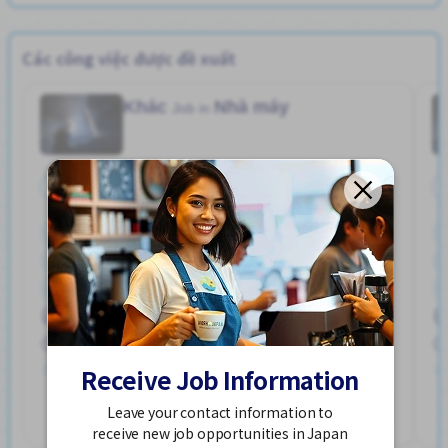
Các công việc được đề xuất
Khác
Nhà máy
Job in
Toàn thời gian
Bãi đậu xe đạp
Bãi đỗ xe
Gần ga tàu
Giao dịch đã thanh toán
Hỗ trợ bữa ăn
Ký túc xá được bảo hiểm một phần
ハユカえき (かがわけん)
Lao động người nước ngoài
Nâng cao
Phúc lợi
250,000 - 400,000/month
Đã đăng 2 tuần trước
Receive Job Information
Xem thêm
Leave your contact information to
receive new job opportunities in Japan