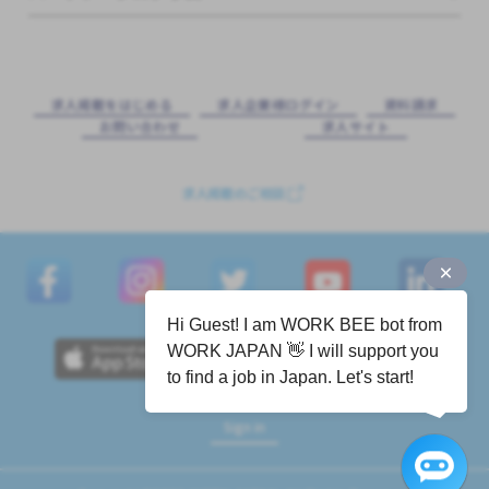
求⼈掲載をはじめる
求⼈企業様ログイン
資料請求
お問い合わせ
求⼈サイト
求人掲載のご相談
Hi Guest! I am WORK BEE bot from
WORK JAPAN 👋 I will support you
to find a job in Japan. Let's start!
Sign in