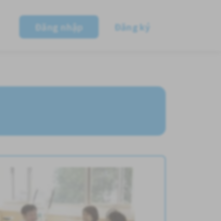
Đăng nhập
Đăng ký