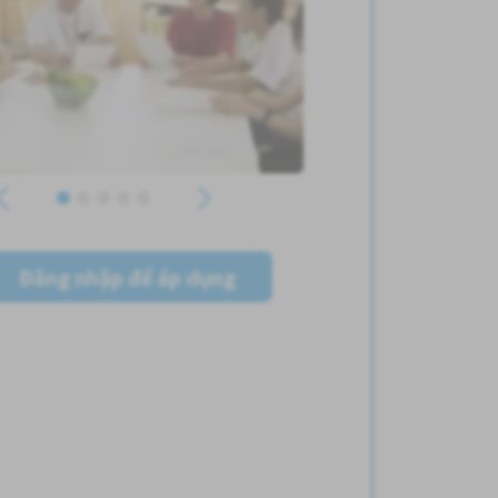
Đăng nhập để áp dụng