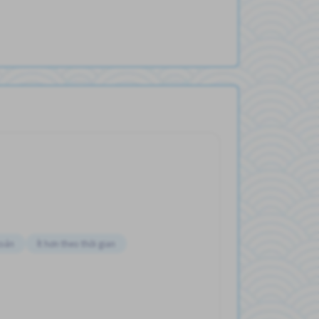
toán
Ít hơn theo thời gian