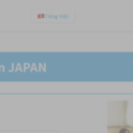
Tiếng Việt
In JAPAN