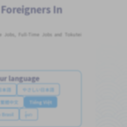
 Foreigners In
me Jobs, Full-Time Jobs and Tokutei
ur language
日本語
やさしい日本語
繁體中文
Tiếng Việt
 Brasil
န်မာ