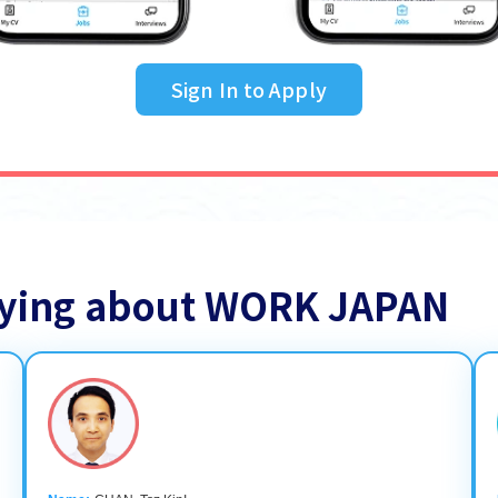
Sign In to Apply
saying about WORK JAPAN