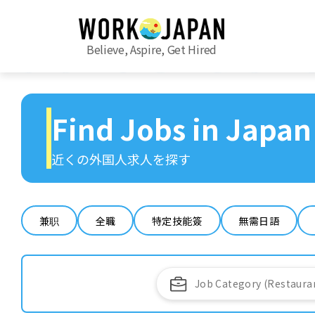
Believe, Aspire, Get Hired
Find Jobs in Japan
近くの外国人求人を探す
兼职
全職
特定技能簽
無需日語