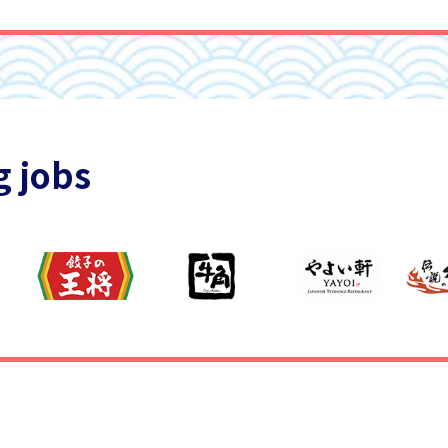
g jobs