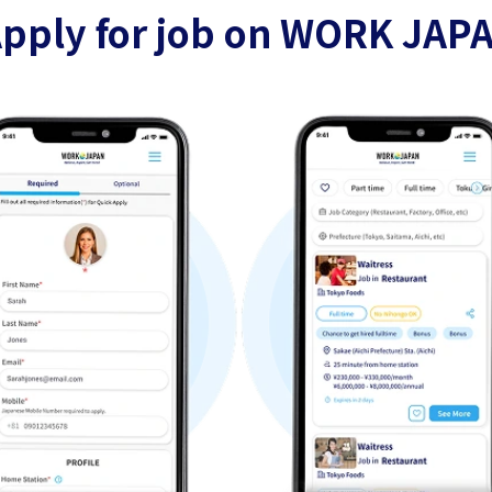
pply for job on WORK JAP