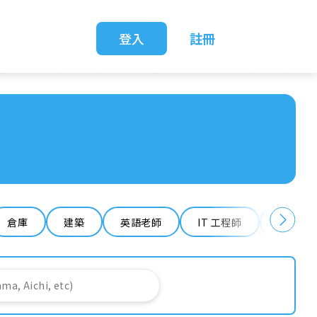
登入
註冊
倉庫
建築
英語老師
IT 工程師
清潔