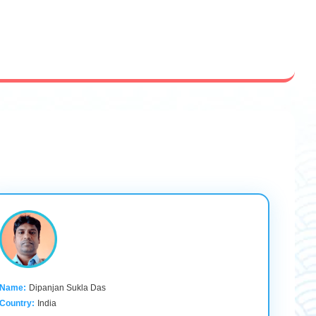
Name:
Dipanjan Sukla Das
Country:
India