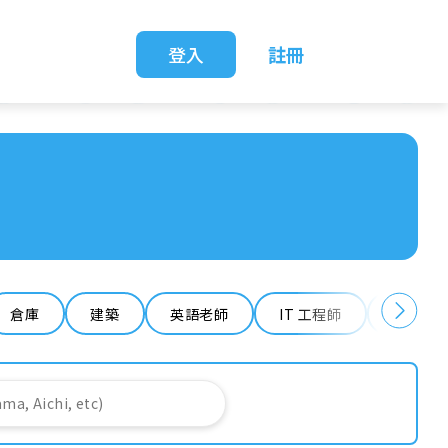
登入
註冊
倉庫
建築
英語老師
IT 工程師
清潔