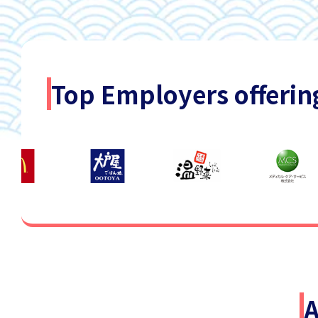
Top Employers offerin
A