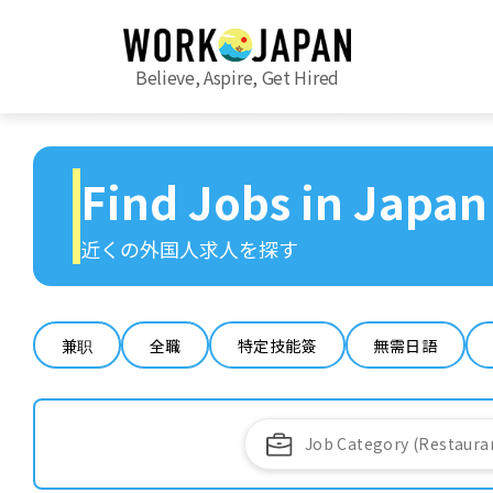
Believe, Aspire, Get Hired
Find Jobs in Japan
近くの外国人求人を探す
兼职
全職
特定技能簽
無需日語