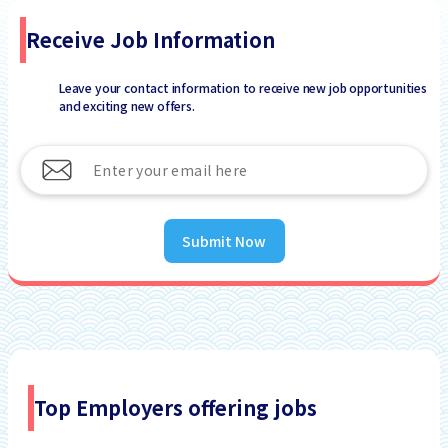
Receive Job Information
Leave your contact information to receive new job opportunities
and exciting new offers.
Submit Now
Top Employers offering jobs