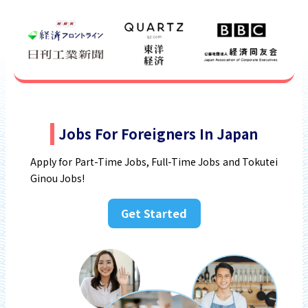
Jobs For Foreigners In Japan
Apply for Part-Time Jobs, Full-Time Jobs and Tokutei
Ginou Jobs!
Get Started