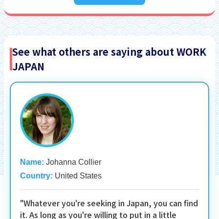
See what others are saying about WORK
JAPAN
Name:
Johanna Collier
Country:
United States
"Whatever you're seeking in Japan, you can find
it. As long as you're willing to put in a little