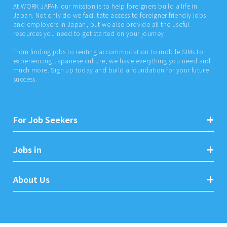
At WORK JAPAN our mission is to help foreigners build a life in
Japan. Not only do we facilitate access to foreigner friendly jobs
and employers in Japan, but we also provide all the useful
resources you need to get started on your journey.
From finding jobs to renting accommodation to mobile SIMs to
experiencing Japanese culture, we have everything you need and
much more. Sign up today and build a foundation for your future
success.
For Job Seekers
Jobs in
About Us