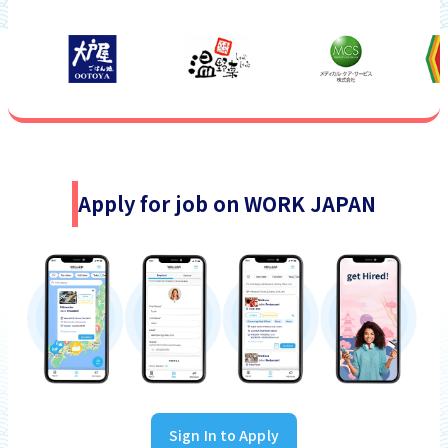
Apply for job on WORK JAPAN
Sign In to Apply