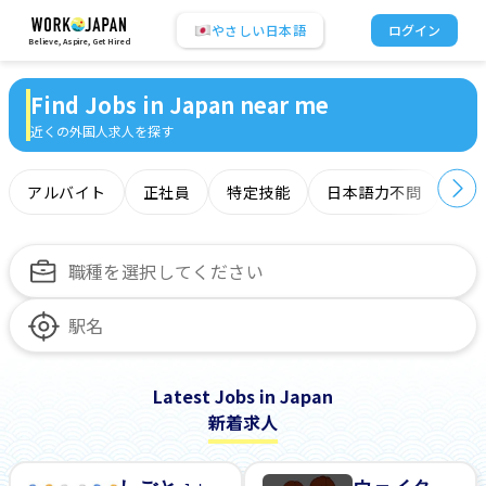
やさしい日本語
ログイン
Believe, Aspire, Get Hired
Find Jobs in Japan near me
近くの外国人求人を探す
アルバイト
正社員
特定技能
日本語力不問
オ
Latest Jobs in Japan
新着求人