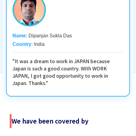
Name:
Dipanjan Sukla Das
Country:
India
"It was a dream to work in JAPAN because
Japan is such a good country. With WORK
JAPAN, I got good opportunity to work in
Japan. Thanks."
We have been covered by