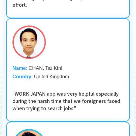
effort."
Name:
CHAN, Tsz KinI
Country:
United Kingdom
"WORK JAPAN app was very helpful especially
during the harsh time that we foreigners faced
when trying to search jobs."