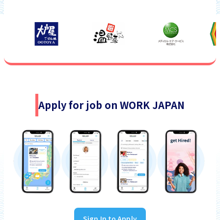
Apply for job on WORK JAPAN
Sign In to Apply