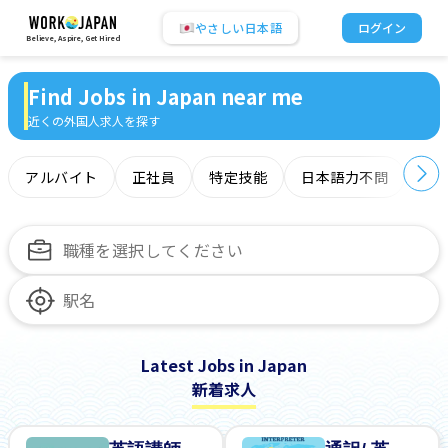
やさしい日本語
ログイン
Believe, Aspire, Get Hired
Find Jobs in Japan near me
近くの外国人求人を探す
アルバイト
正社員
特定技能
日本語力不問
オ
Latest Jobs in Japan
新着求人