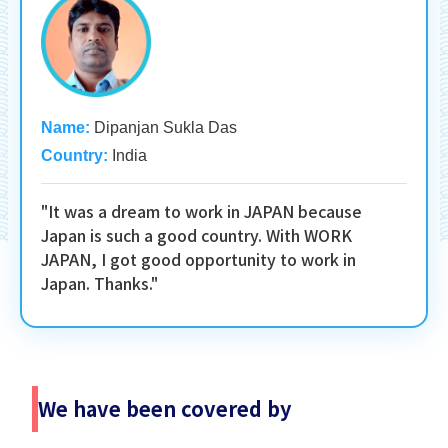
Name:
Dipanjan Sukla Das
Country:
India
"It was a dream to work in JAPAN because
Japan is such a good country. With WORK
JAPAN, I got good opportunity to work in
Japan. Thanks."
We have been covered by