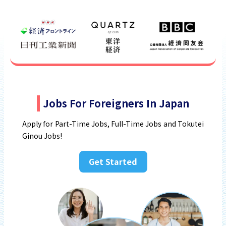
Jobs For Foreigners In Japan
Apply for Part-Time Jobs, Full-Time Jobs and Tokutei
Ginou Jobs!
Get Started