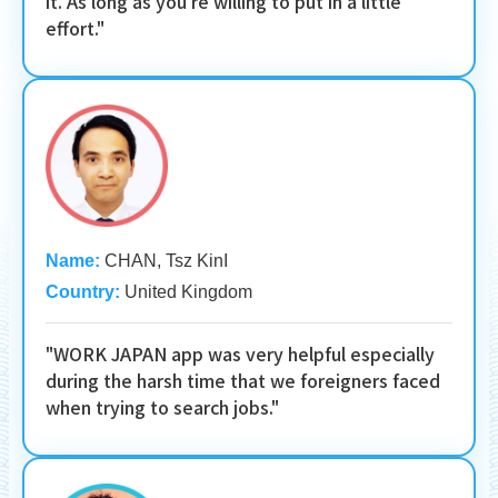
it. As long as you're willing to put in a little
effort."
Name:
CHAN, Tsz KinI
Country:
United Kingdom
"WORK JAPAN app was very helpful especially
during the harsh time that we foreigners faced
when trying to search jobs."