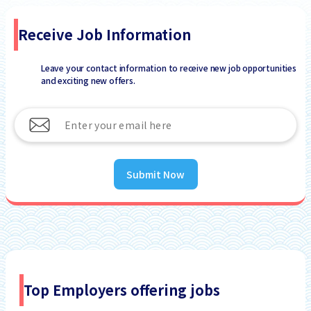
Receive Job Information
Leave your contact information to receive new job opportunities
and exciting new offers.
Submit Now
Top Employers offering jobs