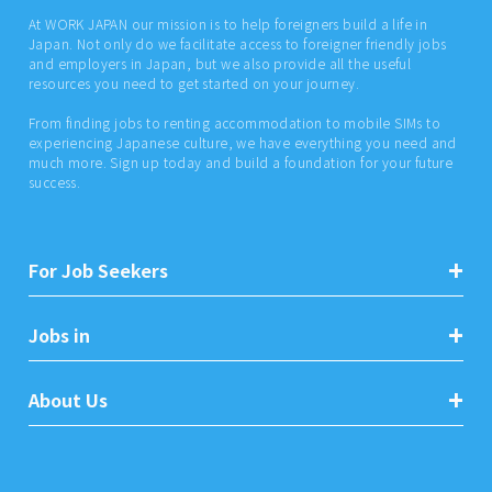
At WORK JAPAN our mission is to help foreigners build a life in
Japan. Not only do we facilitate access to foreigner friendly jobs
and employers in Japan, but we also provide all the useful
resources you need to get started on your journey.
From finding jobs to renting accommodation to mobile SIMs to
experiencing Japanese culture, we have everything you need and
much more. Sign up today and build a foundation for your future
success.
For Job Seekers
Jobs in
About Us