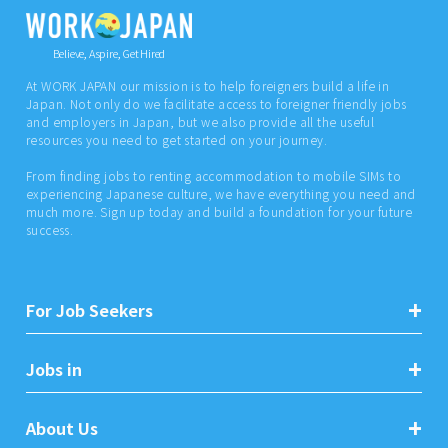
Believe, Aspire, Get Hired
At WORK JAPAN our mission is to help foreigners build a life in
Japan. Not only do we facilitate access to foreigner friendly jobs
and employers in Japan, but we also provide all the useful
resources you need to get started on your journey.
From finding jobs to renting accommodation to mobile SIMs to
experiencing Japanese culture, we have everything you need and
much more. Sign up today and build a foundation for your future
success.
For Job Seekers
Jobs in
About Us