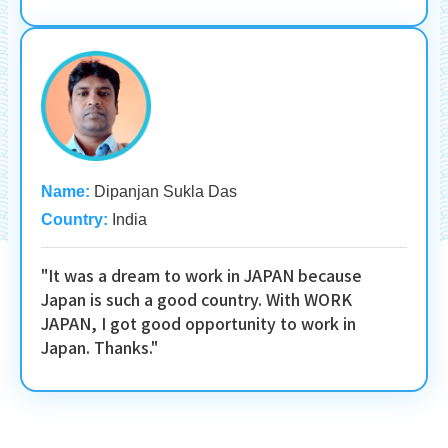
Name:
Dipanjan Sukla Das
Country:
India
"It was a dream to work in JAPAN because
Japan is such a good country. With WORK
JAPAN, I got good opportunity to work in
Japan. Thanks."