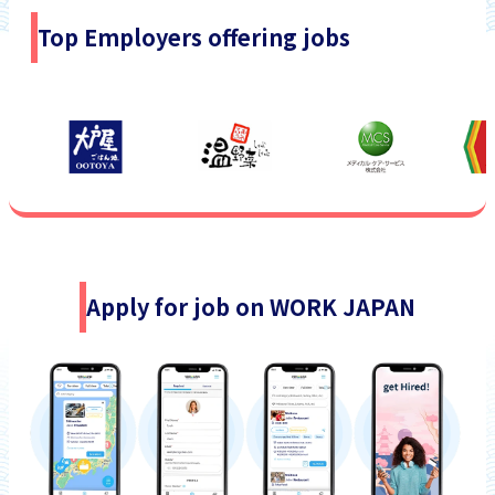
Top Employers offering jobs
Apply for job on WORK JAPAN