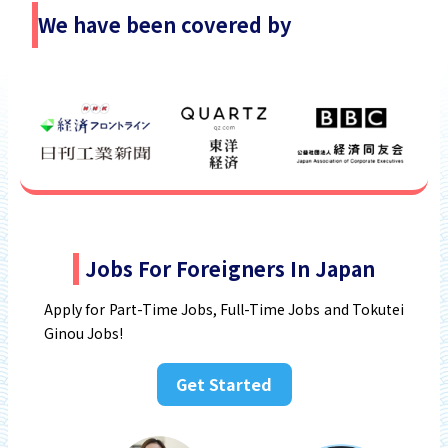
We have been covered by
Jobs For Foreigners In Japan
Apply for Part-Time Jobs, Full-Time Jobs and Tokutei
Ginou Jobs!
Get Started