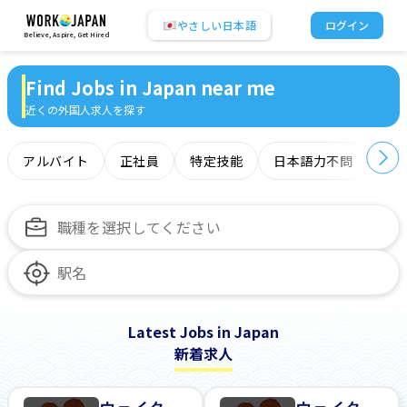
やさしい日本語
ログイン
Believe, Aspire, Get Hired
Find Jobs in Japan near me
近くの外国人求人を探す
アルバイト
正社員
特定技能
日本語力不問
オ
Latest Jobs in Japan
新着求人