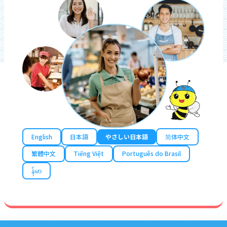
English
日本語
やさしい日本語
简体中文
繁體中文
Tiếng Việt
Português do Brasil
န်မာ