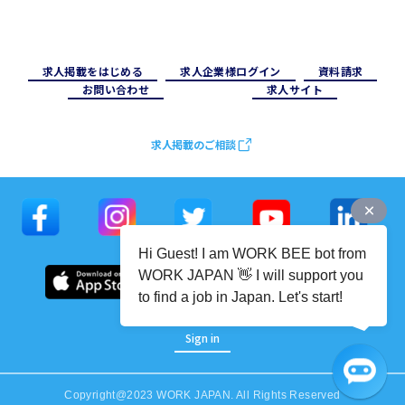
求⼈掲載をはじめる
求⼈企業様ログイン
資料請求
お問い合わせ
求⼈サイト
求人掲載のご相談
Hi Guest! I am WORK BEE bot from
WORK JAPAN 👋 I will support you
to find a job in Japan. Let's start!
Sign in
Copyright@2023 WORK JAPAN. All Rights Reserved