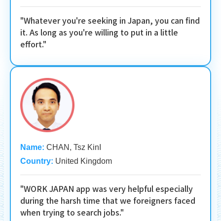
"Whatever you're seeking in Japan, you can find
it. As long as you're willing to put in a little
effort."
Name:
CHAN, Tsz KinI
Country:
United Kingdom
"WORK JAPAN app was very helpful especially
during the harsh time that we foreigners faced
when trying to search jobs."