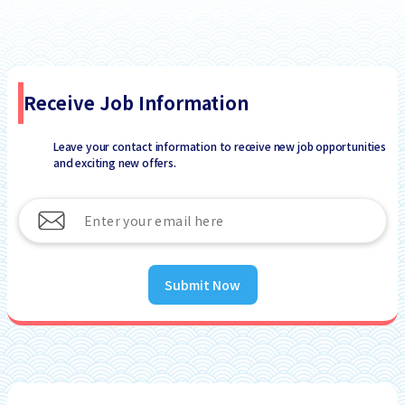
Receive Job Information
Leave your contact information to receive new job opportunities
and exciting new offers.
Submit Now