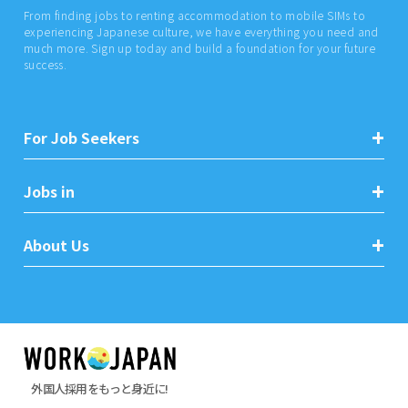
From finding jobs to renting accommodation to mobile SIMs to
experiencing Japanese culture, we have everything you need and
much more. Sign up today and build a foundation for your future
success.
For Job Seekers
Jobs in
About Us
外国人採用をもっと身近に!