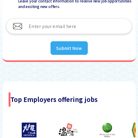
Leave your contact information to receive new job opportunities
and exciting new offers.
Submit Now
Top Employers offering jobs