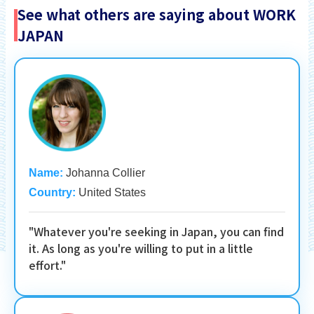
See what others are saying about WORK
JAPAN
Name:
Johanna Collier
Country:
United States
"Whatever you're seeking in Japan, you can find
it. As long as you're willing to put in a little
effort."