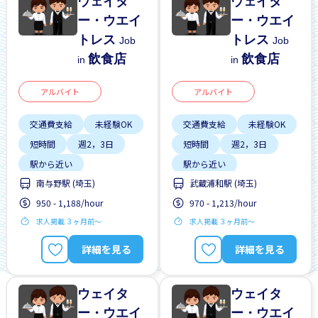
ウェイタ
ウェイタ
ー・ウエイ
ー・ウエイ
トレス
トレス
Job
Job
飲食店
飲食店
in
in
アルバイト
アルバイト
交通費支給
未経験OK
交通費支給
未経験OK
短時間
週2，3日
短時間
週2，3日
駅から近い
駅から近い
南与野駅 (埼玉)
武蔵浦和駅 (埼玉)
950 - 1,188/hour
970 - 1,213/hour
求人掲載 ３ヶ月前〜
求人掲載 ３ヶ月前〜
詳細を見る
詳細を見る
ウェイタ
ウェイタ
ー・ウエイ
ー・ウエイ