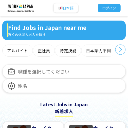
日本語
ログイン
Believe, Aspire, Get Hired
Find Jobs in Japan near me
近くの外国人求人を探す
アルバイト
正社員
特定技能
日本語力不問
オ
Latest Jobs in Japan
新着求人