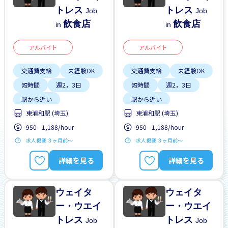
トレス
トレス
Job
Job
飲食店
飲食店
in
in
アルバイト
アルバイト
交通費支給
未経験OK
交通費支給
未経験OK
短時間
週2，3日
短時間
週2，3日
駅から近い
駅から近い
東浦和駅 (埼玉)
東浦和駅 (埼玉)
950 - 1,188/hour
950 - 1,188/hour
求人掲載 ３ヶ月前〜
求人掲載 ３ヶ月前〜
詳細を見る
詳細を見る
ウェイタ
ウェイタ
ー・ウエイ
ー・ウエイ
トレス
トレス
Job
Job