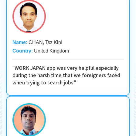
Name:
CHAN, Tsz KinI
Country:
United Kingdom
"WORK JAPAN app was very helpful especially
during the harsh time that we foreigners faced
when trying to search jobs."