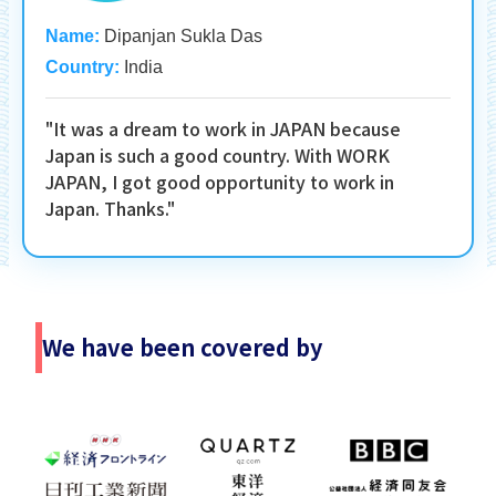
Name:
Dipanjan Sukla Das
Country:
India
"It was a dream to work in JAPAN because
Japan is such a good country. With WORK
JAPAN, I got good opportunity to work in
Japan. Thanks."
We have been covered by