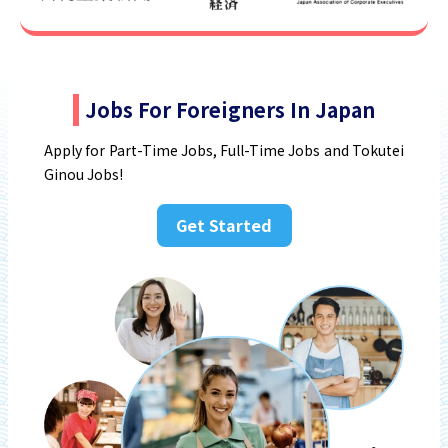
Jobs For Foreigners In Japan
Apply for Part-Time Jobs, Full-Time Jobs and Tokutei
Ginou Jobs!
Get Started