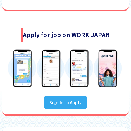
Apply for job on WORK JAPAN
Sign In to Apply