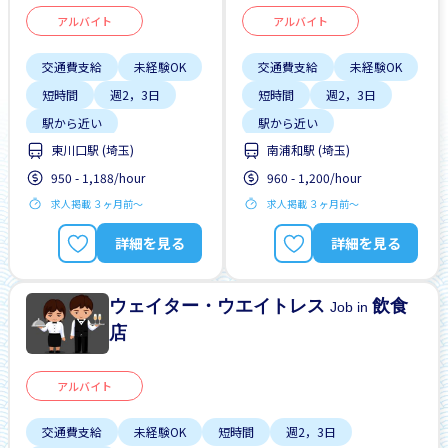
アルバイト
アルバイト
交通費支給
未経験OK
交通費支給
未経験OK
短時間
週2，3日
短時間
週2，3日
駅から近い
駅から近い
東川口駅 (埼玉)
南浦和駅 (埼玉)
950 - 1,188/hour
960 - 1,200/hour
求人掲載 ３ヶ月前〜
求人掲載 ３ヶ月前〜
詳細を見る
詳細を見る
ウェイター・ウエイトレス
飲食
Job in
店
アルバイト
交通費支給
未経験OK
短時間
週2，3日