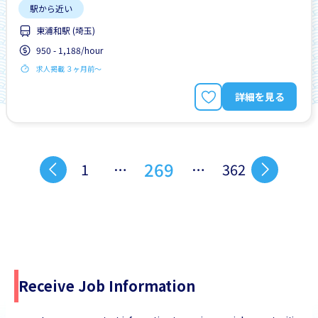
駅から近い
東浦和駅 (埼玉)
950 - 1,188/hour
求人掲載 ３ヶ月前〜
詳細を見る
269
1
…
…
362
Receive Job Information