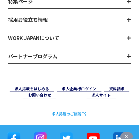
特集ページ
採用お役立ち情報
WORK JAPANについて
パートナープログラム
求⼈掲載をはじめる
求⼈企業様ログイン
資料請求
お問い合わせ
求⼈サイト
求人掲載のご相談