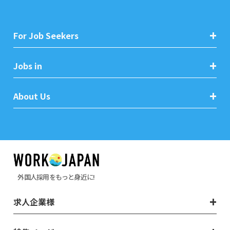
For Job Seekers
Jobs in
About Us
外国人採用をもっと身近に!
求人企業様