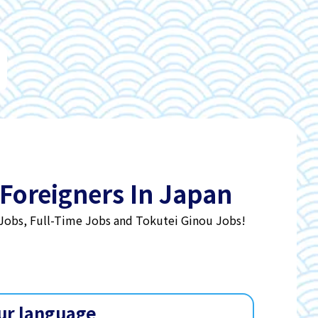
 Foreigners In Japan
 Jobs, Full-Time Jobs and Tokutei Ginou Jobs!
ur language