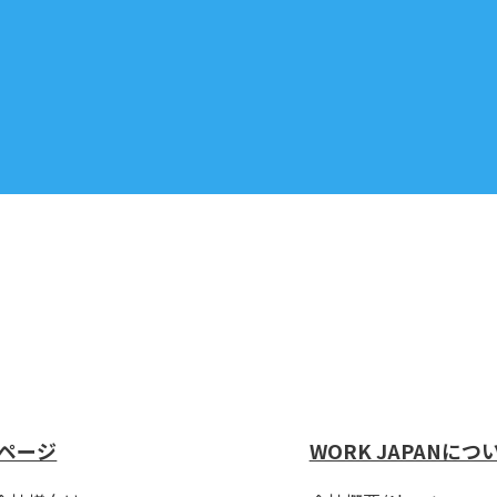
ページ
WORK JAPANにつ