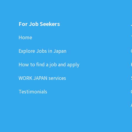
For Job Seekers
Home
Explore Jobs in Japan
How to find a job and apply
WORK JAPAN services
Testimonials