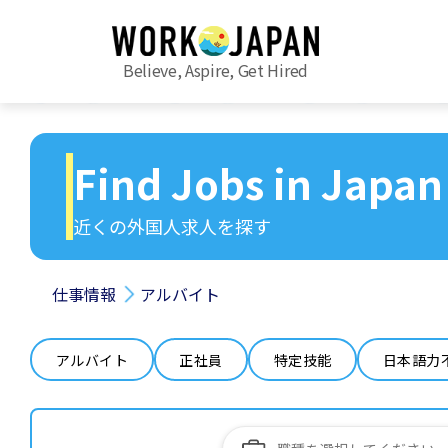
Believe, Aspire, Get Hired
Find Jobs in Japan
近くの外国人求人を探す
仕事情報
アルバイト
アルバイト
正社員
特定技能
日本語力