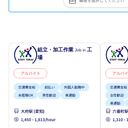
組立・加工作業
工
Job in
場
アルバイト
アルバ
交通費支給
前払い
外国人勤務中
交通費支給
未経験OK
男性歓迎
車通勤
女性歓迎
車通勤
大府駅 (愛知)
六番町駅 
1,450 - 1,813/hour
1,310 -