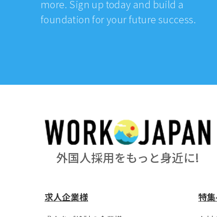
more. Sign up today and build a
foundation for your future success.
外国人採用をもっと身近に!
求人企業様
特集