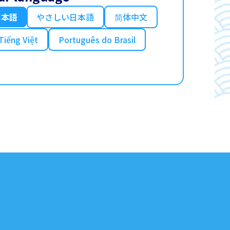
日本語
やさしい日本語
简体中文
Tiếng Việt
Português do Brasil