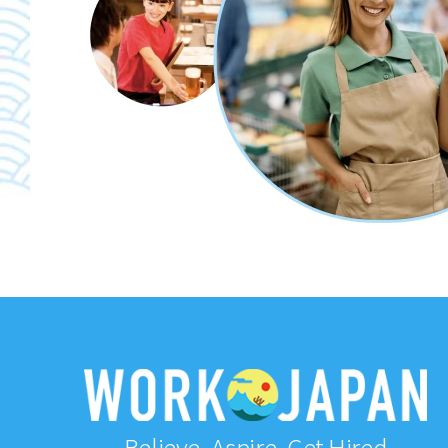
Believe, Aspire, Get Hired