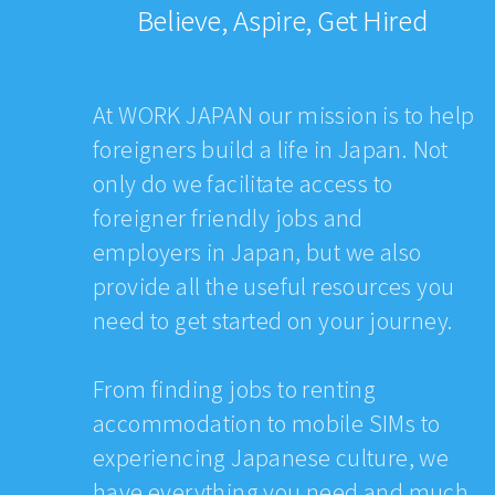
Believe, Aspire, Get Hired
At WORK JAPAN our mission is to help
foreigners build a life in Japan. Not
only do we facilitate access to
foreigner friendly jobs and
employers in Japan, but we also
provide all the useful resources you
need to get started on your journey.
From finding jobs to renting
accommodation to mobile SIMs to
experiencing Japanese culture, we
have everything you need and much