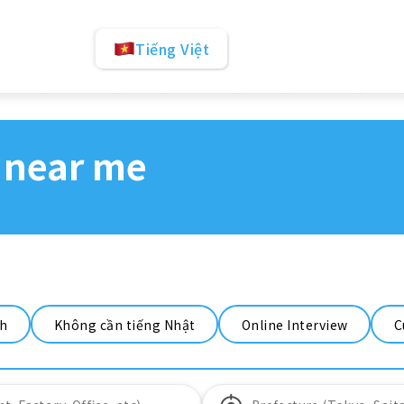
Tiếng Việt
 near me
nh
Không cần tiếng Nhật
Online Interview
C