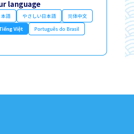
ur language
日本語
やさしい日本語
简体中文
Tiếng Việt
Português do Brasil