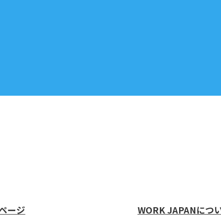
ページ
WORK JAPANにつ