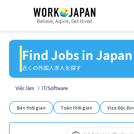
Believe, Aspire, Get Hired
Find Jobs in Japan
近くの外国人求人を探す
Việc làm
IT/Software
Bán thời gian
Toàn thời gian
Viza Đặc Đị