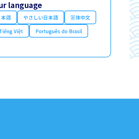
ur language
日本語
やさしい日本語
简体中文
Tiếng Việt
Português do Brasil