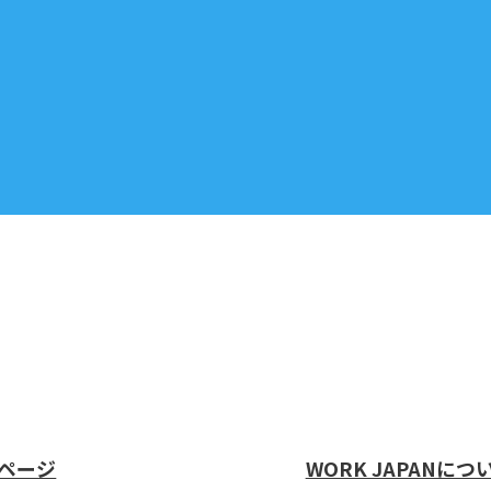
ページ
WORK JAPANにつ