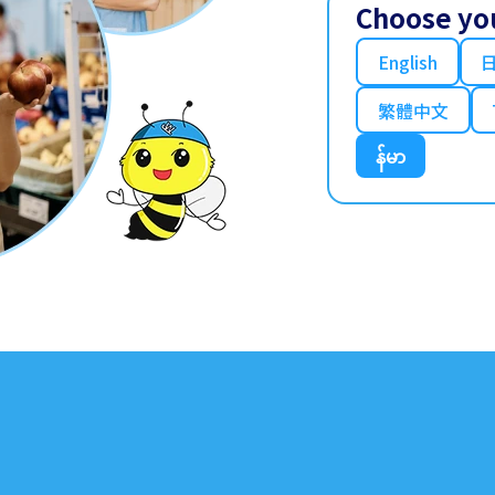
Choose yo
English
繁體中文
န်မာ