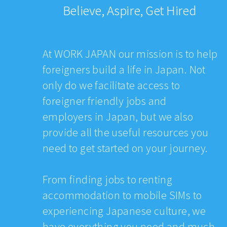
Believe, Aspire, Get Hired
At WORK JAPAN our mission is to help
foreigners build a life in Japan. Not
only do we facilitate access to
foreigner friendly jobs and
employers in Japan, but we also
provide all the useful resources you
need to get started on your journey.
From finding jobs to renting
accommodation to mobile SIMs to
experiencing Japanese culture, we
have everything you need and much