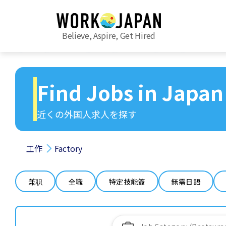
Believe, Aspire, Get Hired
Find Jobs in Japan
近くの外国人求人を探す
工作
Factory
兼职
全職
特定技能簽
無需日語