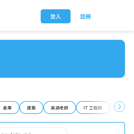
登入
註冊
倉庫
建築
英語老師
IT 工程師
清潔