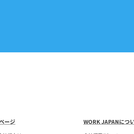
ページ
WORK JAPANにつ