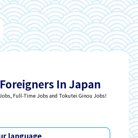
 Foreigners In Japan
 Jobs, Full-Time Jobs and Tokutei Ginou Jobs!
ur language