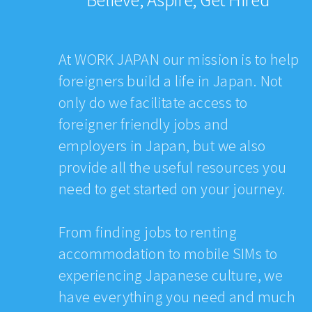
At WORK JAPAN our mission is to help
foreigners build a life in Japan. Not
only do we facilitate access to
foreigner friendly jobs and
employers in Japan, but we also
provide all the useful resources you
need to get started on your journey.
From finding jobs to renting
accommodation to mobile SIMs to
experiencing Japanese culture, we
have everything you need and much