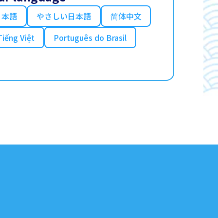
日本語
やさしい日本語
简体中文
Tiếng Việt
Português do Brasil