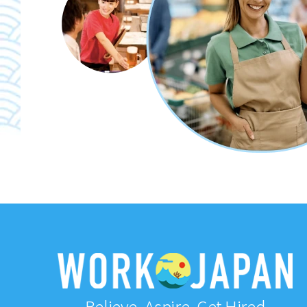
Believe, Aspire, Get Hired