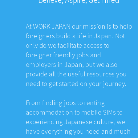
At WORK JAPAN our mission is to help
foreigners build a life in Japan. Not
only do we facilitate access to
foreigner friendly jobs and
employers in Japan, but we also
provide all the useful resources you
need to get started on your journey.
From finding jobs to renting
accommodation to mobile SIMs to
experiencing Japanese culture, we
have everything you need and much