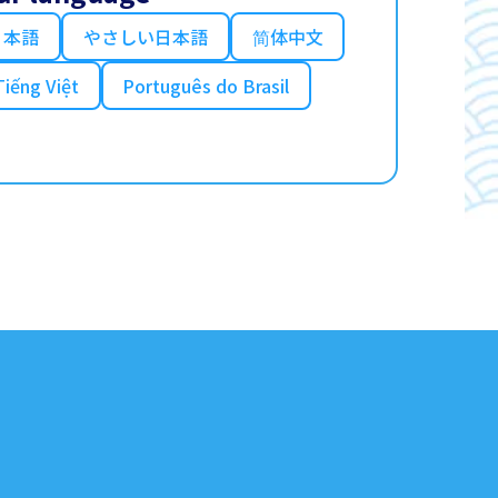
日本語
やさしい日本語
简体中文
Tiếng Việt
Português do Brasil