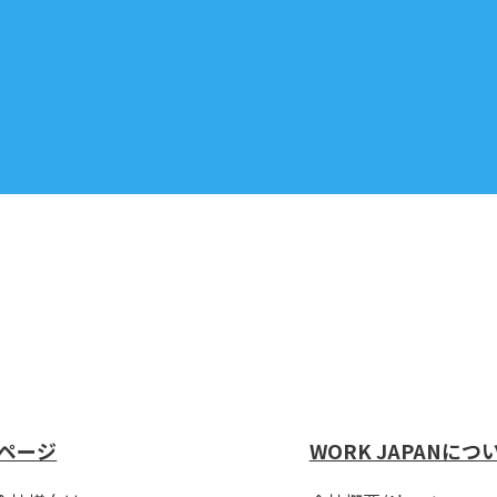
ページ
WORK JAPANにつ