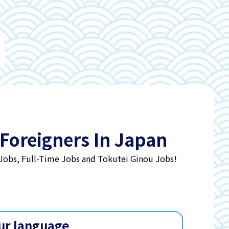
 Foreigners In Japan
 Jobs, Full-Time Jobs and Tokutei Ginou Jobs!
ur language