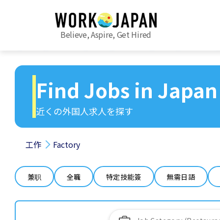
Believe, Aspire, Get Hired
Find Jobs in Japan
近くの外国人求人を探す
工作
Factory
兼职
全職
特定技能簽
無需日語