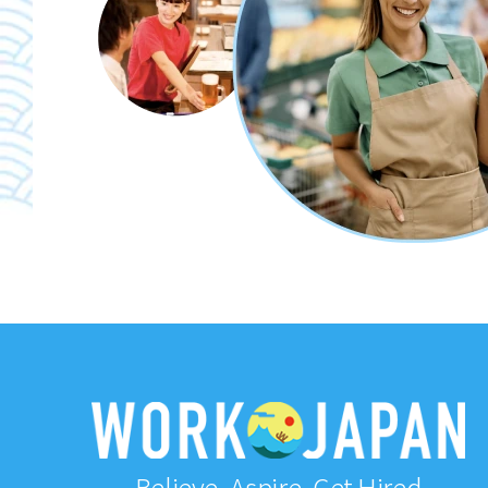
Believe, Aspire, Get Hired