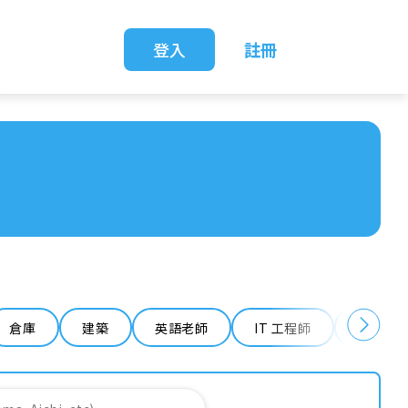
登入
註冊
倉庫
建築
英語老師
IT 工程師
清潔