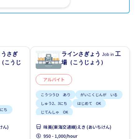
こうさぎ
ラインさぎょう
工
Job in
（こうじ
場（こうじょう）
アルバイト
こうつうひ あり
がいこくじんが いる
しゅう2、3にち
はじめて OK
3にち
じてんしゃ OK
けん)
味美(東海交通線)えき (あいちけん)
950 - 1,000/hour