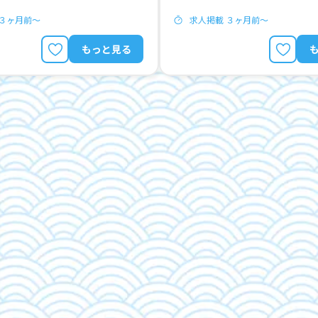
 ３ヶ月前〜
求人掲載 ３ヶ月前〜
もっと見る