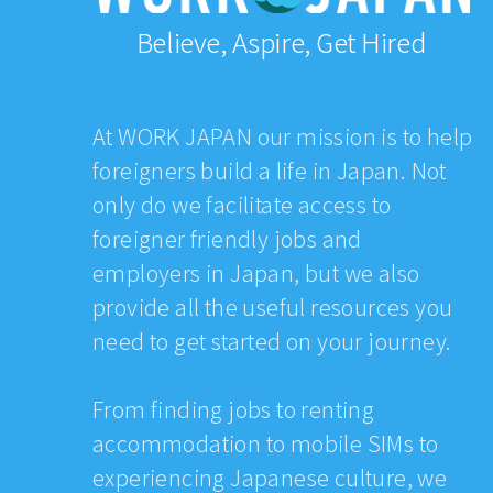
Believe, Aspire, Get Hired
At WORK JAPAN our mission is to help
foreigners build a life in Japan. Not
only do we facilitate access to
foreigner friendly jobs and
employers in Japan, but we also
provide all the useful resources you
need to get started on your journey.
From finding jobs to renting
accommodation to mobile SIMs to
experiencing Japanese culture, we