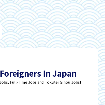
 Foreigners In Japan
 Jobs, Full-Time Jobs and Tokutei Ginou Jobs!