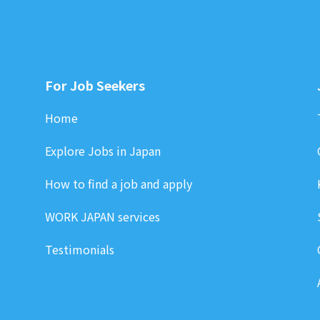
For Job Seekers
Home
Explore Jobs in Japan
How to find a job and apply
WORK JAPAN services
Testimonials