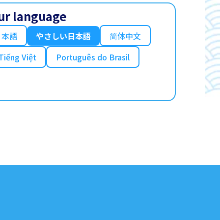
ur language
日本語
やさしい日本語
简体中文
Tiếng Việt
Português do Brasil