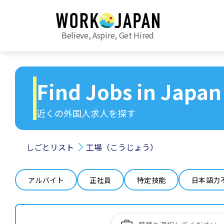
Believe, Aspire, Get Hired
Find Jobs in Japan
近くの外国人求人を探す
しごとリスト
工場（こうじょう）
アルバイト
正社員
特定技能
日本語力