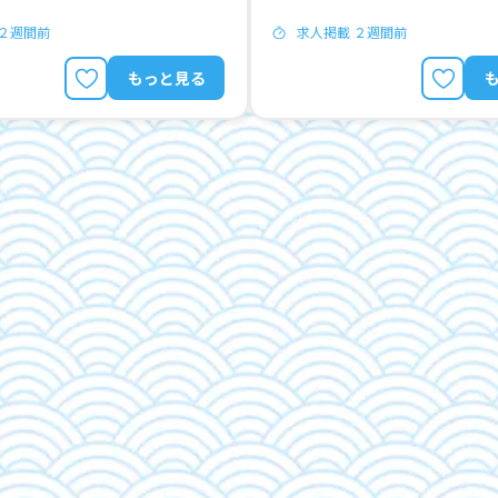
 ２週間前
求人掲載 ２週間前
もっと見る