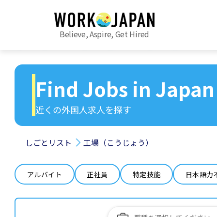
Believe, Aspire, Get Hired
Find Jobs in Japan
近くの外国人求人を探す
しごとリスト
工場（こうじょう）
アルバイト
正社員
特定技能
日本語力