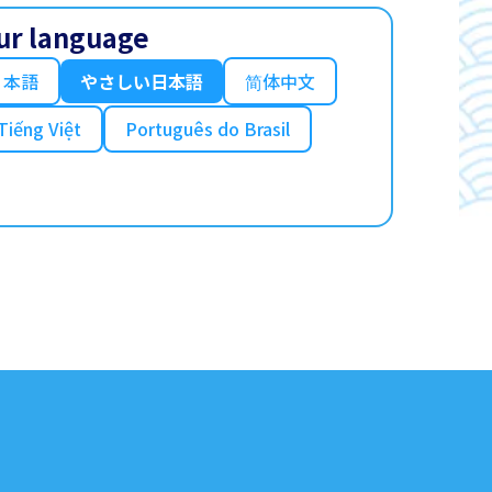
ur language
日本語
やさしい日本語
简体中文
Tiếng Việt
Português do Brasil