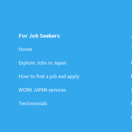
For Job Seekers
Home
Explore Jobs in Japan
How to find a job and apply
WORK JAPAN services
Testimonials