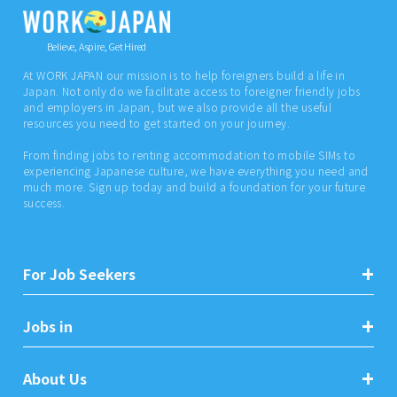
Believe, Aspire, Get Hired
At WORK JAPAN our mission is to help foreigners build a life in
Japan. Not only do we facilitate access to foreigner friendly jobs
and employers in Japan, but we also provide all the useful
resources you need to get started on your journey.
From finding jobs to renting accommodation to mobile SIMs to
experiencing Japanese culture, we have everything you need and
much more. Sign up today and build a foundation for your future
success.
For Job Seekers
Jobs in
About Us