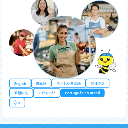
English
日本語
やさしい日本語
简体中文
繁體中文
Tiếng Việt
Português do Brasil
န်မာ