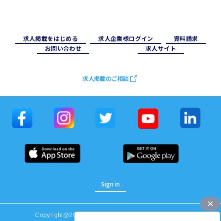
求⼈掲載をはじめる
求⼈企業様ログイン
資料請求
お問い合わせ
求⼈サイト
求人掲載のご相談
Sign in
Copyright@2023 WORK JAPAN. All Rights Reserved