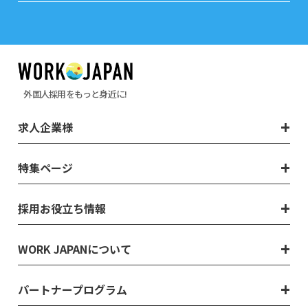
外国人採用をもっと身近に!
求人企業様
特集ページ
採用お役立ち情報
WORK JAPANについて
パートナープログラム