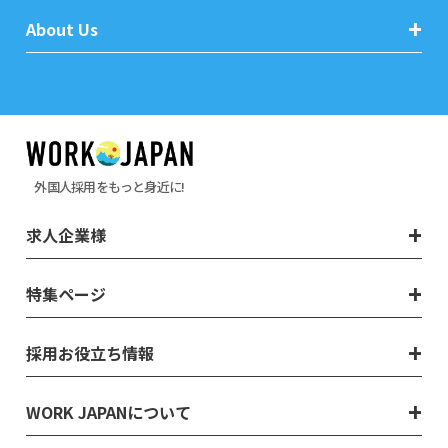
About Us
外国人採用をもっと身近に!
求人企業様
特集ページ
採用お役立ち情報
WORK JAPANについて