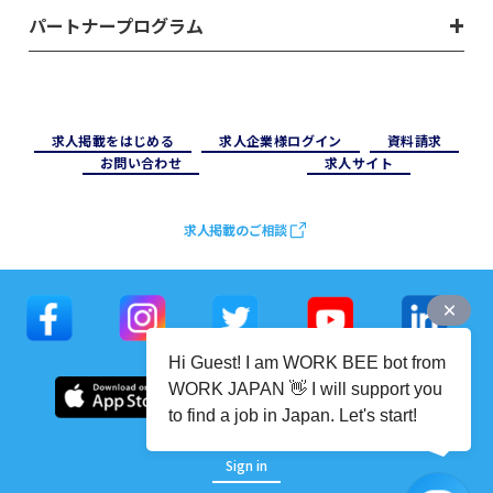
パートナープログラム
求⼈掲載をはじめる
求⼈企業様ログイン
資料請求
お問い合わせ
求⼈サイト
求人掲載のご相談
Hi Guest! I am WORK BEE bot from
WORK JAPAN 👋 I will support you
to find a job in Japan. Let's start!
Sign in