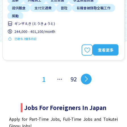
提供膳食
支付交通費
晉陞
有機會被錄取全職工作
獎勵
ギンザえき (とうきょうと)
244,000 - 401,100/month
已發布 3個多月前
查看更多
1
…
92
Jobs For Foreigners In Japan
Apply for Part-Time Jobs, Full-Time Jobs and Tokutei
Ginou Jobs!