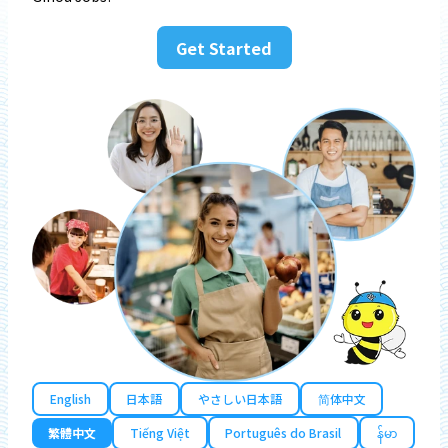
Get Started
English
日本語
やさしい日本語
简体中文
繁體中文
Tiếng Việt
Português do Brasil
န်မာ