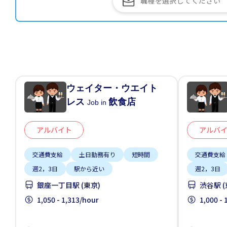
ウェイター・ウエイト
レス
飲食店
Job in
アルバイト
アルバ
交通費支給
土日勤務有り
短時間
交通費支給
週2，3日
駅から近い
週2，3日
銀座一丁目駅 (東京)
渋谷駅 (
1,050 - 1,313/hour
1,000 -