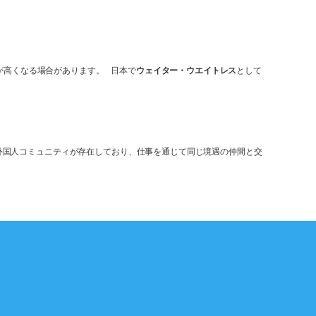
が高くなる場合があります。 日本で
ウェイター・ウエイトレス
として
外国人コミュニティが存在しており、仕事を通じて同じ境遇の仲間と交