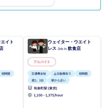
ウエイト
ウェイター・ウエイト
店
レス
飲食店
Job in
アルバイト
短時間
交通費支給
土日勤務有り
短時間
週2，3日
駅から近い
有楽町駅 (東京)
1,100 - 1,375/hour