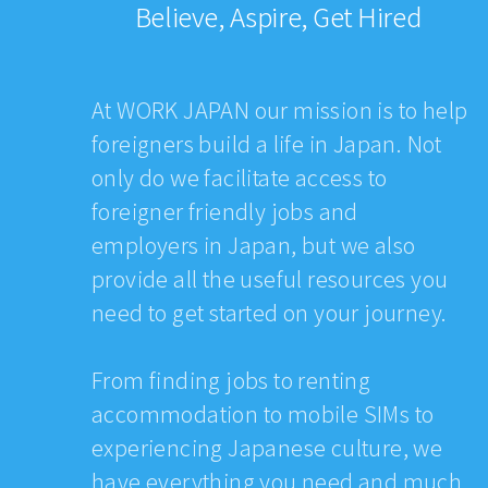
Believe, Aspire, Get Hired
At WORK JAPAN our mission is to help
foreigners build a life in Japan. Not
only do we facilitate access to
foreigner friendly jobs and
employers in Japan, but we also
provide all the useful resources you
need to get started on your journey.
From finding jobs to renting
accommodation to mobile SIMs to
experiencing Japanese culture, we
have everything you need and much