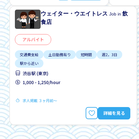
ウェイター・ウエイトレス
飲
Job in
食店
アルバイト
交通費支給
土日勤務有り
短時間
週2，3日
駅から近い
渋谷駅 (東京)
1,000 - 1,250/hour
求人掲載 ３ヶ月前〜
詳細を見る