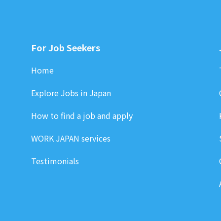
For Job Seekers
Home
Explore Jobs in Japan
How to find a job and apply
WORK JAPAN services
Testimonials