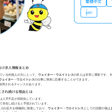
繁體中文
န်မာ
向け求人情報まとめ
ている外国人の方にとって、
ウェイター・ウエイトレス
の求人は非常に豊富です。 
ウェイター・ウエイトレス
の仕事に簡単に応募することができます。
で採用されるチャンスがあります。
とされ続ける理由とは
は人手不足が深刻化しています。
て存在し続けると予想されています。
け入れ拡大を積極的に推進しており、
ウェイター・ウエイトレス
としての活躍の場は