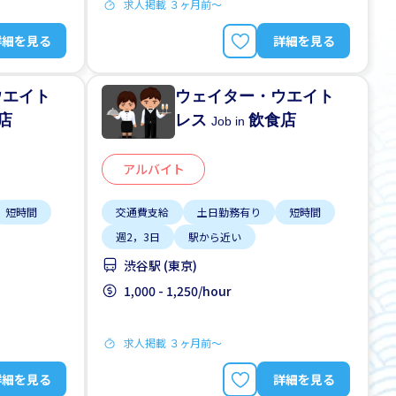
求人掲載 ３ヶ月前〜
詳細を見る
詳細を見る
ウエイト
ウェイター・ウエイト
店
レス
飲食店
Job in
アルバイト
短時間
交通費支給
土日勤務有り
短時間
週2，3日
駅から近い
渋谷駅 (東京)
1,000 - 1,250/hour
求人掲載 ３ヶ月前〜
詳細を見る
詳細を見る