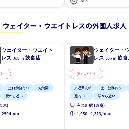
ウェイター・ウエイトレスの外国人求人
ウェイター・ウエイト
ウェイター・
レス
飲食店
レス
飲食
Job in
Job in
イト
アルバイト
土日勤務有り
短時間
交通費支給
土日勤務有り
駅から近い
週2，3日
駅から近い
東京)
有楽町駅 (東京)
 1,250/hour
1,050 - 1,313/hour