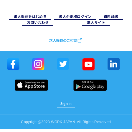
求⼈掲載をはじめる
求⼈企業様ログイン
資料請求
お問い合わせ
求⼈サイト
求人掲載のご相談
Sign in
Copyright@2023 WORK JAPAN. All Rights Reserved