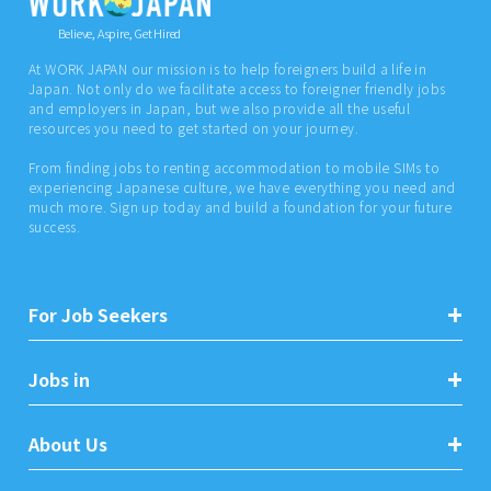
Believe, Aspire, Get Hired
At WORK JAPAN our mission is to help foreigners build a life in
Japan. Not only do we facilitate access to foreigner friendly jobs
and employers in Japan, but we also provide all the useful
resources you need to get started on your journey.
From finding jobs to renting accommodation to mobile SIMs to
experiencing Japanese culture, we have everything you need and
much more. Sign up today and build a foundation for your future
success.
For Job Seekers
Jobs in
About Us