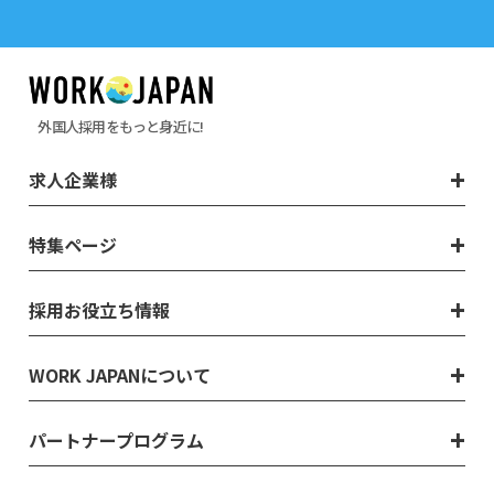
外国人採用をもっと身近に!
求人企業様
特集ページ
採用お役立ち情報
WORK JAPANについて
パートナープログラム