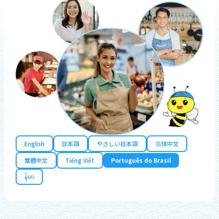
English
日本語
やさしい日本語
简体中文
繁體中文
Tiếng Việt
Português do Brasil
န်မာ