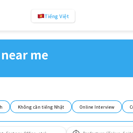
Tiếng Việt
 near me
nh
Không cần tiếng Nhật
Online Interview
C