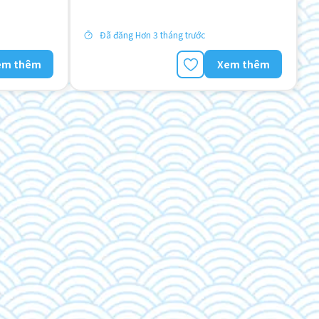
âng cao
Đã đăng Hơn 3 tháng trước
em thêm
Xem thêm