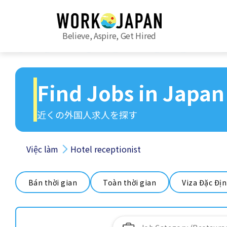
Believe, Aspire, Get Hired
Find Jobs in Japan
近くの外国人求人を探す
Việc làm
Hotel receptionist
Bán thời gian
Toàn thời gian
Viza Đặc Đị