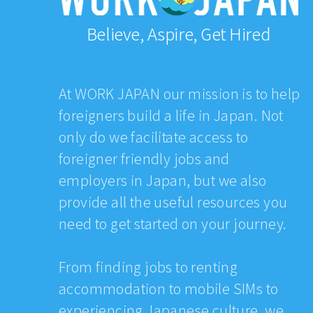
Believe, Aspire, Get Hired
At WORK JAPAN our mission is to help
foreigners build a life in Japan. Not
only do we facilitate access to
foreigner friendly jobs and
employers in Japan, but we also
provide all the useful resources you
need to get started on your journey.
From finding jobs to renting
accommodation to mobile SIMs to
experiencing Japanese culture, we