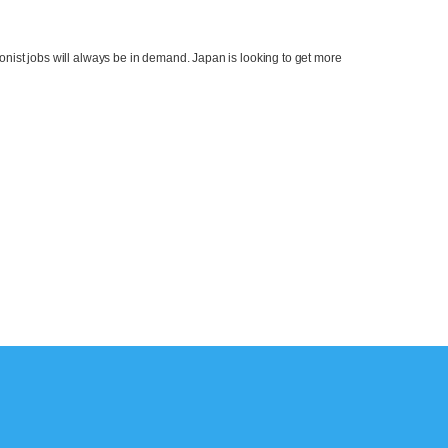
ionist jobs will always be in demand. Japan is looking to get more