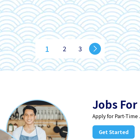
1
2
3
Jobs For
Apply for Part-Time
Get Started