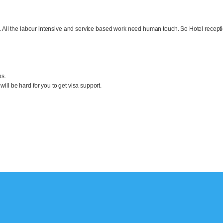
ld. All the labour intensive and service based work need human touch. So Hotel recept
bs.
t will be hard for you to get visa support.