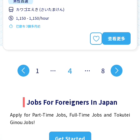
男性首選
カワゴエえき (さいたまけん)
1,150 - 1,150/hour
已發布 3個多月前
查看更多
4
1
…
…
8
Jobs For Foreigners In Japan
Apply for Part-Time Jobs, Full-Time Jobs and Tokutei
Ginou Jobs!
Get Started