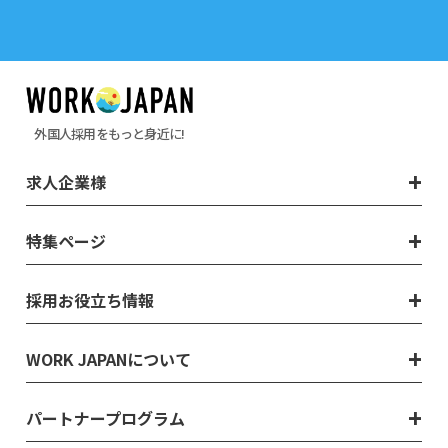
外国人採用をもっと身近に!
求人企業様
特集ページ
採用お役立ち情報
WORK JAPANについて
パートナープログラム