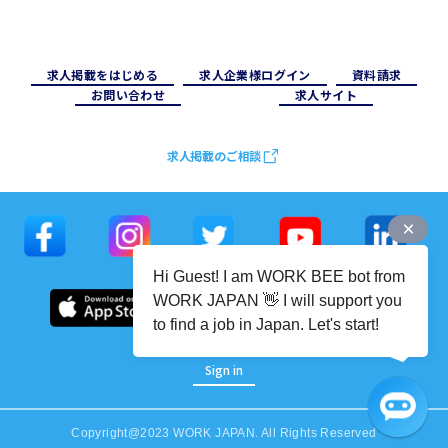
求⼈掲載をはじめる
求⼈企業様ログイン
資料請求
お問い合わせ
求⼈サイト
求人掲載のご相談
Hi Guest! I am WORK BEE bot from
WORK JAPAN 👋 I will support you
to find a job in Japan. Let's start!
Sign in
Copyright@2023 WORK JAPAN. All Rights Reserved