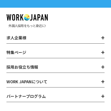
外国人採用をもっと身近に!
求人企業様
特集ページ
採用お役立ち情報
WORK JAPANについて
パートナープログラム