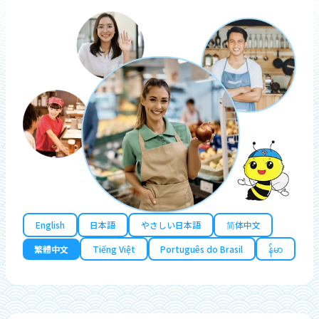
English
日本語
やさしい日本語
简体中文
繁體中文
Tiếng Việt
Português do Brasil
န်မာ