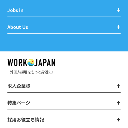
Jobs in
About Us
外国人採用をもっと身近に!
求人企業様
特集ページ
採用お役立ち情報