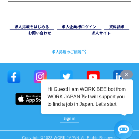
求⼈掲載をはじめる
求⼈企業様ログイン
資料請求
お問い合わせ
求⼈サイト
求人掲載のご相談
Hi Guest! I am WORK BEE bot from
WORK JAPAN 👋 I will support you
to find a job in Japan. Let's start!
Sign in
Copyright@2023 WORK JAPAN. All Rights Reserved