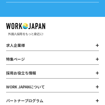
外国人採用をもっと身近に!
求人企業様
特集ページ
採用お役立ち情報
WORK JAPANについて
パートナープログラム