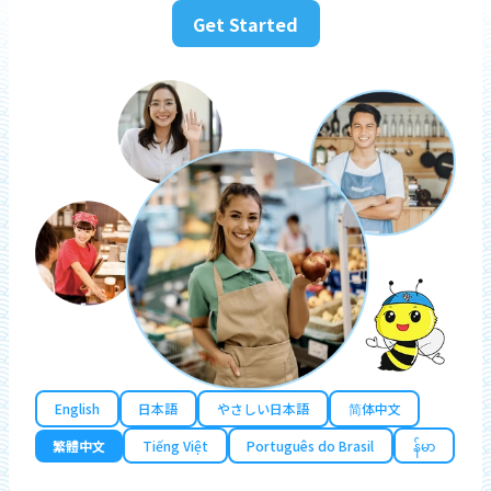
Get Started
English
日本語
やさしい日本語
简体中文
繁體中文
Tiếng Việt
Português do Brasil
န်မာ