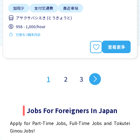
加班少
支付交通費
靠近車站
アサクサバシえき (とうきょうと)
958 - 1,000/hour
已發布 3個多月前
查看更多
1
2
3
Jobs For Foreigners In Japan
Apply for Part-Time Jobs, Full-Time Jobs and Tokutei
Ginou Jobs!