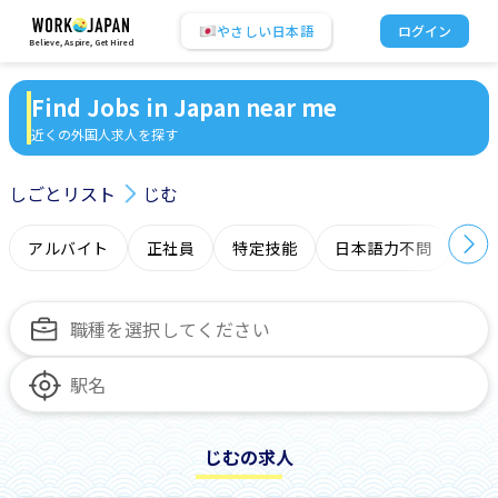
やさしい日本語
ログイン
Believe, Aspire, Get Hired
Find Jobs in Japan near me
近くの外国人求人を探す
しごとリスト
じむ
アルバイト
正社員
特定技能
日本語力不問
オ
じむの求人