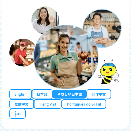
English
日本語
やさしい日本語
简体中文
繁體中文
Tiếng Việt
Português do Brasil
န်မာ