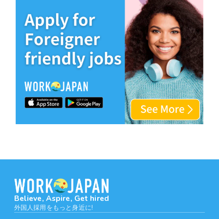
Believe, Aspire, Get hired
外国人採用をもっと身近に!