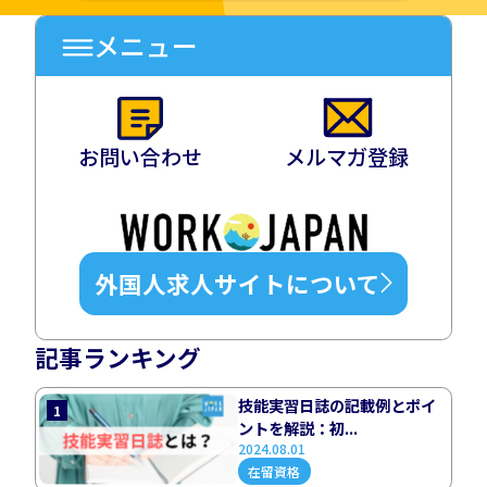
メニュー
お問い合わせ
メルマガ登録
外国人求人サイトについて
記事ランキング
技能実習日誌の記載例とポイ
1
ントを解説：初...
2024.08.01
在留資格