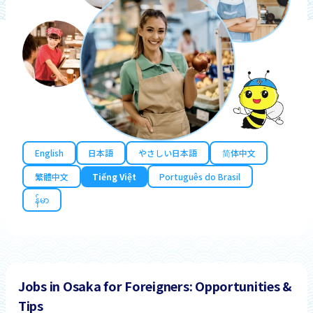
English
日本語
やさしい日本語
简体中文
繁體中文
Tiếng Việt
Português do Brasil
န်မာ
Jobs in Osaka for Foreigners: Opportunities &
Tips