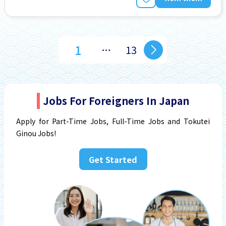
1
…
13
Jobs For Foreigners In Japan
Apply for Part-Time Jobs, Full-Time Jobs and Tokutei
Ginou Jobs!
Get Started