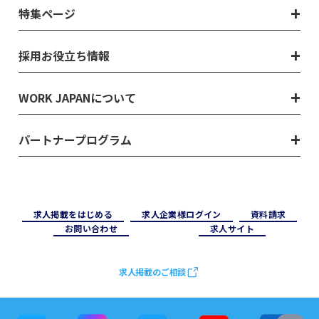
特集ページ
採用お役立ち情報
WORK JAPANについて
パートナープログラム
求⼈掲載をはじめる
求⼈企業様ログイン
資料請求
お問い合わせ
求⼈サイト
求人掲載のご相談