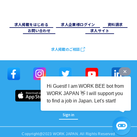
求⼈掲載をはじめる
求⼈企業様ログイン
資料請求
お問い合わせ
求⼈サイト
求人掲載のご相談
Hi Guest! I am WORK BEE bot from
WORK JAPAN 👋 I will support you
to find a job in Japan. Let's start!
Sign in
Copyright@2023 WORK JAPAN. All Rights Reserved