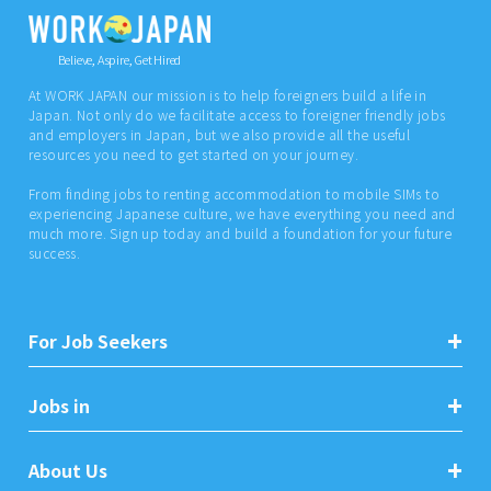
Believe, Aspire, Get Hired
At WORK JAPAN our mission is to help foreigners build a life in
Japan. Not only do we facilitate access to foreigner friendly jobs
and employers in Japan, but we also provide all the useful
resources you need to get started on your journey.
From finding jobs to renting accommodation to mobile SIMs to
experiencing Japanese culture, we have everything you need and
much more. Sign up today and build a foundation for your future
success.
For Job Seekers
Jobs in
About Us