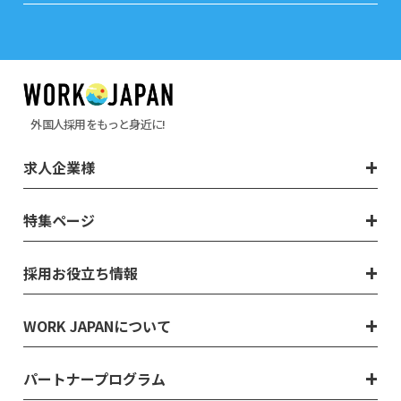
外国人採用をもっと身近に!
求人企業様
特集ページ
採用お役立ち情報
WORK JAPANについて
パートナープログラム