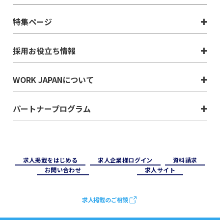
特集ページ
採用お役立ち情報
WORK JAPANについて
パートナープログラム
求⼈掲載をはじめる
求⼈企業様ログイン
資料請求
お問い合わせ
求⼈サイト
求人掲載のご相談