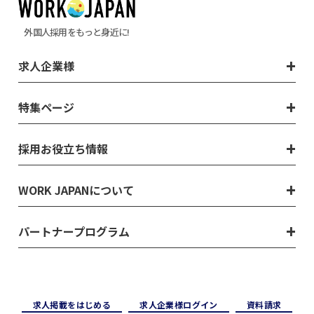
外国人採用をもっと身近に!
求人企業様
特集ページ
採用お役立ち情報
WORK JAPANについて
パートナープログラム
求⼈掲載をはじめる
求⼈企業様ログイン
資料請求