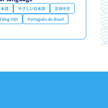
日本語
やさしい日本語
简体中文
Tiếng Việt
Português do Brasil