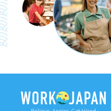
Believe, Aspire, Get Hired