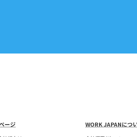
ページ
WORK JAPANにつ