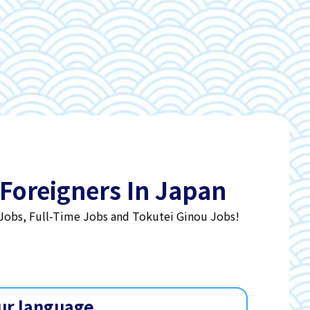
 Foreigners In Japan
 Jobs, Full-Time Jobs and Tokutei Ginou Jobs!
ur language