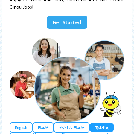
Ginou Jobs!
Get Started
English
日本語
やさしい日本語
简体中文