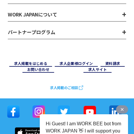
WORK JAPANについて
パートナープログラム
求⼈掲載をはじめる
求⼈企業様ログイン
資料請求
お問い合わせ
求⼈サイト
求人掲載のご相談
Hi Guest! I am WORK BEE bot from
WORK JAPAN 👋 I will support you