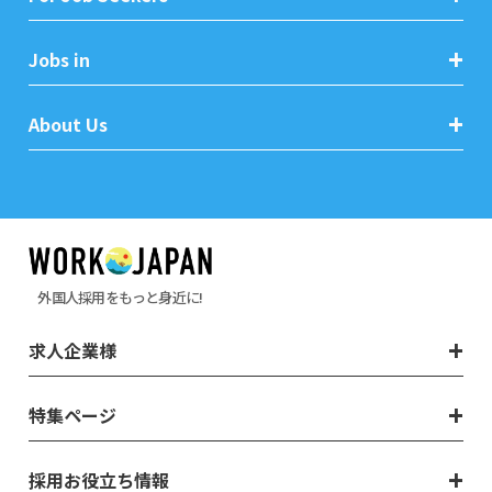
Jobs in
About Us
外国人採用をもっと身近に!
求人企業様
特集ページ
採用お役立ち情報