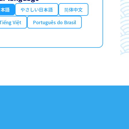
日本語
やさしい日本語
简体中文
Tiếng Việt
Português do Brasil