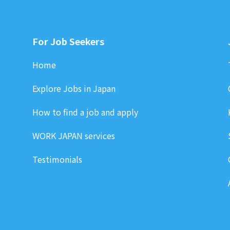
For Job Seekers
Home
Explore Jobs in Japan
How to find a job and apply
WORK JAPAN services
Testimonials