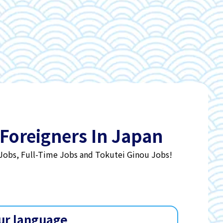
 Foreigners In Japan
 Jobs, Full-Time Jobs and Tokutei Ginou Jobs!
ur language