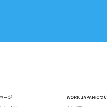
ページ
WORK JAPANにつ