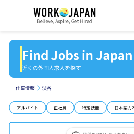
Believe, Aspire, Get Hired
Find Jobs in Japan
近くの外国人求人を探す
仕事情報
渋谷
アルバイト
正社員
特定技能
日本語力