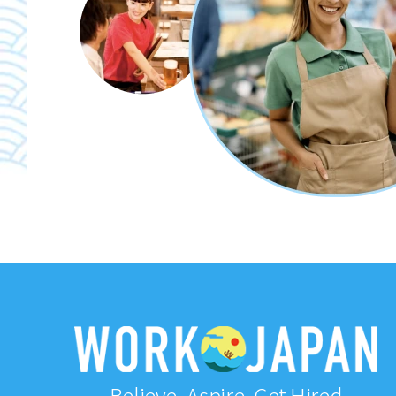
Believe, Aspire, Get Hired