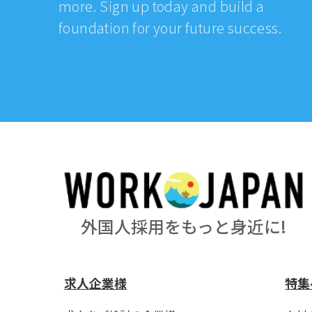
more. Sign up today and build a
foundation for your future success.
外国人採用をもっと身近に!
求人企業様
特集