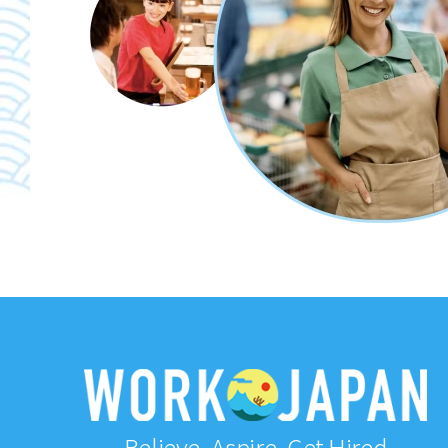
Believe, Aspire, Get Hired