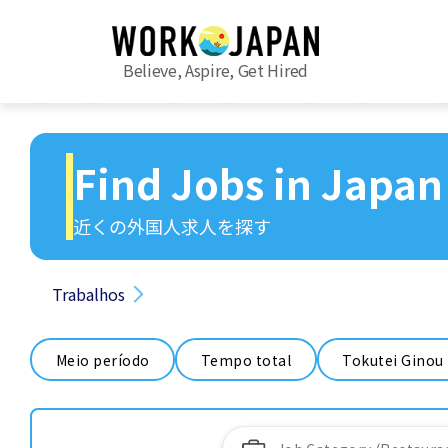
Believe, Aspire, Get Hired
Find Jobs in Japan
近くの外国人求人を探す
Trabalhos
Meio período
Tempo total
Tokutei Ginou