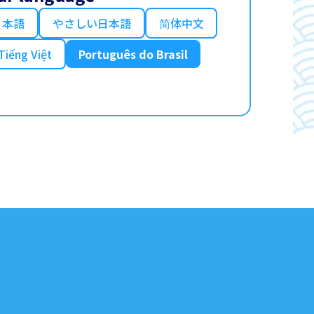
日本語
やさしい日本語
简体中文
Tiếng Việt
Português do Brasil