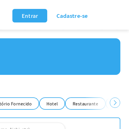
Entrar
Cadastre-se
ório Fornecido
Hotel
Restaurante
Fábrica