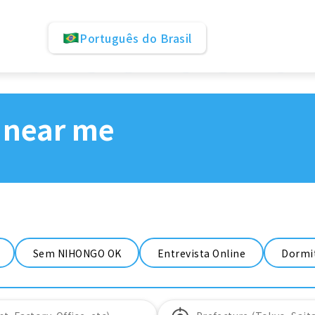
Português do Brasil
 near me
Sem NIHONGO OK
Entrevista Online
Dormit