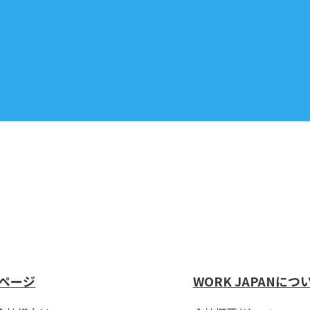
ページ
WORK JAPANにつ