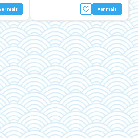
Preferência por Mulheres
Ver mais
Ver mais