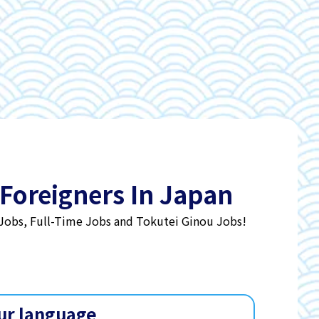
 Foreigners In Japan
 Jobs, Full-Time Jobs and Tokutei Ginou Jobs!
ur language