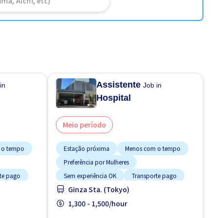
N
Assistente
in
Job in
Hospital
Meio período
 o tempo
Estação próxima
Menos com o tempo
Preferência por Mulheres
te pago
Sem experiência OK
Transporte pago
Ginza Sta. (Tokyo)
1,300 - 1,500/hour