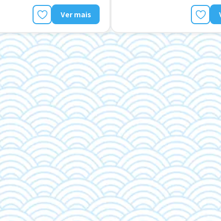
Potêncial para Salário Alto
Ver mais
Preferência por Homens