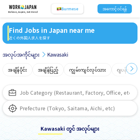
Burmese
အကောင့်ဝင်ရန်
Believe, Aspire, Get Hired
Find Jobs in Japan near me
近くの外国人求人を探す
အလုပ်အကိုင်များ
Kawasaki
အချိန်ပိုင်း
အချိန်ပြည့်
ကျွမ်းကျင်လုပ်သား
ဂျပန်ဘာသာ
Kawasaki တွင် အလုပ်များ