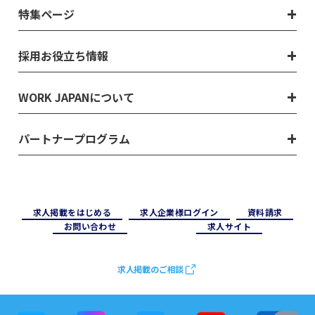
特集ページ
採用お役立ち情報
WORK JAPANについて
パートナープログラム
求⼈掲載をはじめる
求⼈企業様ログイン
資料請求
お問い合わせ
求⼈サイト
求人掲載のご相談