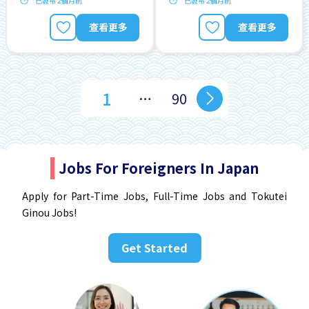
已發布 2個月前
已發布 2個月前
無經驗要求
男性首選
查看更多
查看更多
1
…
90
Jobs For Foreigners In Japan
Apply for Part-Time Jobs, Full-Time Jobs and Tokutei
Ginou Jobs!
Get Started