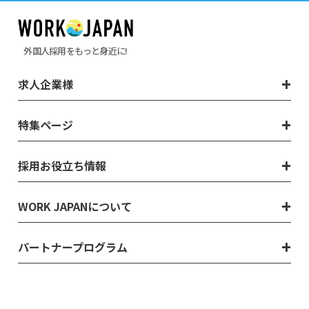
外国人採用をもっと身近に!
求人企業様
特集ページ
採用お役立ち情報
WORK JAPANについて
パートナープログラム