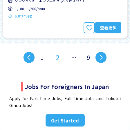
シンジュクギョエンマエえき (とうきょうと)
1,100 - 1,200/hour
发布 3 个月前
查看更多
2
1
…
9
Jobs For Foreigners In Japan
Apply for Part-Time Jobs, Full-Time Jobs and Tokutei
Ginou Jobs!
Get Started