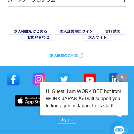
求⼈掲載をはじめる
求⼈企業様ログイン
資料請求
お問い合わせ
求⼈サイト
求人掲載のご相談
Hi Guest! I am WORK BEE bot from
WORK JAPAN 👋 I will support you
to find a job in Japan. Let's start!
Sign in