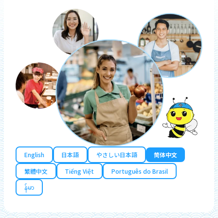
English
日本語
やさしい日本語
简体中文
繁體中文
Tiếng Việt
Português do Brasil
န်မာ