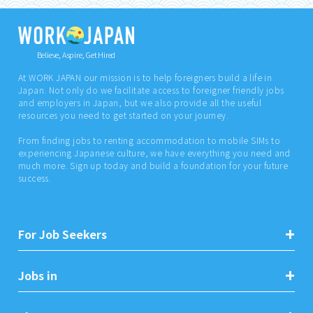
Believe, Aspire, Get Hired
At WORK JAPAN our mission is to help foreigners build a life in
Japan. Not only do we facilitate access to foreigner friendly jobs
and employers in Japan, but we also provide all the useful
resources you need to get started on your journey.
From finding jobs to renting accommodation to mobile SIMs to
experiencing Japanese culture, we have everything you need and
much more. Sign up today and build a foundation for your future
success.
For Job Seekers
Jobs in