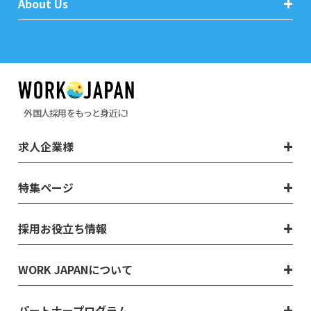
About Us
外国人採用をもっと身近に!
求人企業様
特集ページ
採用お役立ち情報
WORK JAPANについて
パートナープログラム