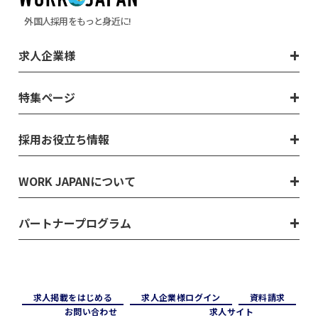
外国人採用をもっと身近に!
求人企業様
特集ページ
採用お役立ち情報
WORK JAPANについて
パートナープログラム
求⼈掲載をはじめる
求⼈企業様ログイン
資料請求
お問い合わせ
求⼈サイト