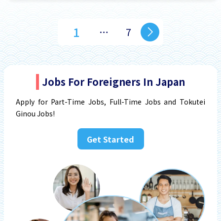
1
…
7
Jobs For Foreigners In Japan
Apply for Part-Time Jobs, Full-Time Jobs and Tokutei
Ginou Jobs!
Get Started