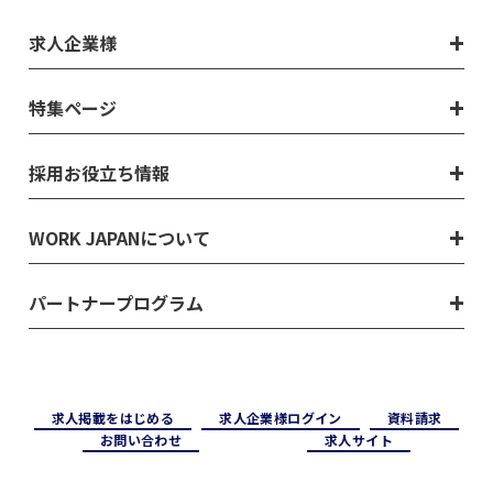
求人企業様
特集ページ
採用お役立ち情報
WORK JAPANについて
パートナープログラム
求⼈掲載をはじめる
求⼈企業様ログイン
資料請求
お問い合わせ
求⼈サイト