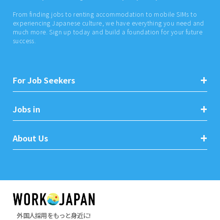
From finding jobs to renting accommodation to mobile SIMs to
experiencing Japanese culture, we have everything you need and
much more. Sign up today and build a foundation for your future
success.
For Job Seekers
Jobs in
About Us
外国人採用をもっと身近に!