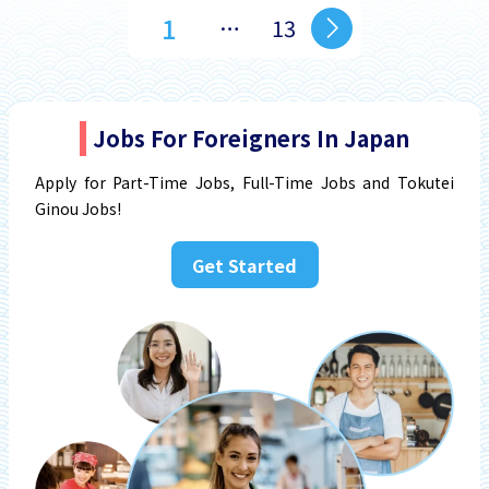
1
…
13
Jobs For Foreigners In Japan
Apply for Part-Time Jobs, Full-Time Jobs and Tokutei
Ginou Jobs!
Get Started