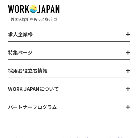
外国人採用をもっと身近に!
求人企業様
特集ページ
採用お役立ち情報
WORK JAPANについて
パートナープログラム