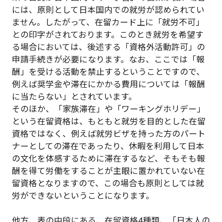
には、原則として日本国内での就労が認められてい
ません。したがって、在留カード上に「就労不可」
との印字がされております。このとき就労を希望す
る場合においては、後述する「資格外活動許可」の
申請手続きが必要になります。なお、ここでは「報
酬」を受ける活動を禁止するということですので、
例えば奨学金や滞在にかかる費用については「報酬
に当たらない」とされています。
そのほか、「家族滞在」や「ワーキングホリデー」
という在留資格は、もともと就労を目的とした在留
資格ではなく、例えば就労ビザを持った方のパート
ナーとしての滞在であったり、休暇を利用して日本
の文化を体感するために滞在するなど、そもそも報
酬を得て労働をすることが主眼に置かれていない在
留資格となりますので、この場合も原則としては就
労ができないということになります。
他方、表の中段にある、在留資格4種類、「日本人の