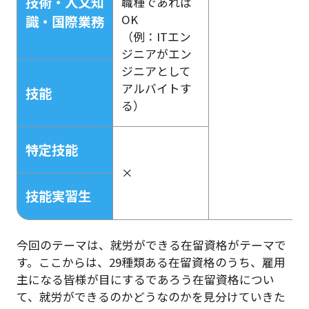
技術・人文知
職種であれば
OK
識・国際業務
（例：ITエン
ジニアがエン
ジニアとして
アルバイトす
技能
る）
特定技能
×
技能実習生
今回のテーマは、就労ができる在留資格がテーマで
す。ここからは、29種類ある在留資格のうち、雇用
主になる皆様が目にするであろう在留資格につい
て、就労ができるのかどうなのかを見分けていきた