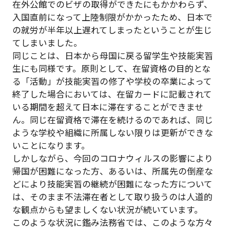
在外公館でのビザの取得ができたにもかかわらず、
入国直前になって上陸制限がかかったため、日本で
の就労が半年以上遅れてしまったということが生じ
てしまいました。
同じことは、日本から母国に戻る留学生や技能実習
生にも同様です。原則として、在留資格の目的とな
る「活動」が技能実習の修了や学校の卒業によって
終了した場合においては、在留カードに記載されて
いる期間を超えて日本に滞在することができませ
ん。同じ在留資格で滞在を続けるのであれば、同じ
ような学校や組織に所属しない限りは更新ができな
いことになります。
しかしながら、今回のコロナウィルスの影響により
帰国が困難になった方、あるいは、所属先の倒産な
どにより技能実習の継続が困難になった方について
は、そのまま不法滞在者として取り扱うのは人道的
な観点からも望ましくない状況が続いています。
このような状況に鑑み法務省では、このような方々