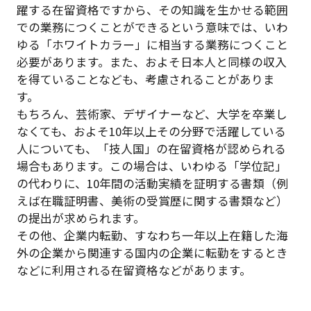
躍する在留資格ですから、その知識を生かせる範囲
での業務につくことができるという意味では、いわ
ゆる「ホワイトカラー」に相当する業務につくこと
必要があります。また、およそ日本人と同様の収入
を得ていることなども、考慮されることがありま
す。
もちろん、芸術家、デザイナーなど、大学を卒業し
なくても、およそ10年以上その分野で活躍している
人についても、「技人国」の在留資格が認められる
場合もあります。この場合は、いわゆる「学位記」
の代わりに、10年間の活動実績を証明する書類（例
えば在職証明書、美術の受賞歴に関する書類など）
の提出が求められます。
その他、企業内転勤、すなわち一年以上在籍した海
外の企業から関連する国内の企業に転勤をするとき
などに利用される在留資格などがあります。