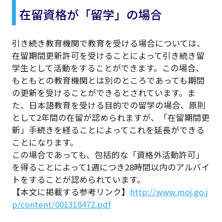
在留資格が「留学」の場合
引き続き教育機関で教育を受ける場合については、
在留期間更新許可を受けることによって引き続き留
学生として活動をすることができます。この場合、
もともとの教育機関とは別のところであっても期間
の更新を受けることができるとされています。ま
た、日本語教育を受ける目的での留学の場合、原則
として2年間の在留が認められますが、「在留期間更
新」手続きを経ることによってこれを延長ができる
ことになります。
この場合であっても、包括的な「資格外活動許可」
を得ることによって1週につき28時間以内のアルバイ
トをすることが認められています。
【本文に掲載する参考リンク】
http://www.moj.go.j
p/content/001318472.pdf