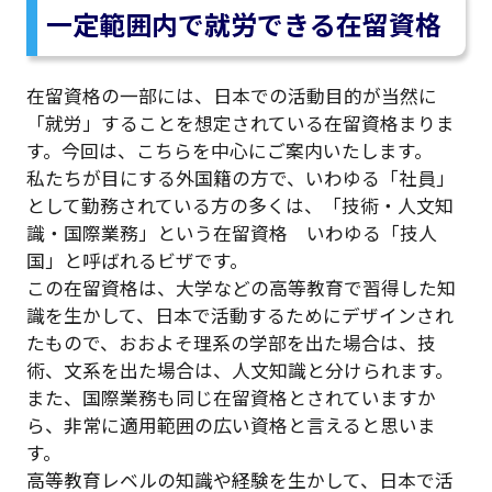
一定範囲内で就労できる在留資格
在留資格の一部には、日本での活動目的が当然に
「就労」することを想定されている在留資格まりま
す。今回は、こちらを中心にご案内いたします。
私たちが目にする外国籍の方で、いわゆる「社員」
として勤務されている方の多くは、「技術・人文知
識・国際業務」という在留資格 いわゆる「技人
国」と呼ばれるビザです。
この在留資格は、大学などの高等教育で習得した知
識を生かして、日本で活動するためにデザインされ
たもので、おおよそ理系の学部を出た場合は、技
術、文系を出た場合は、人文知識と分けられます。
また、国際業務も同じ在留資格とされていますか
ら、非常に適用範囲の広い資格と言えると思いま
す。
高等教育レベルの知識や経験を生かして、日本で活