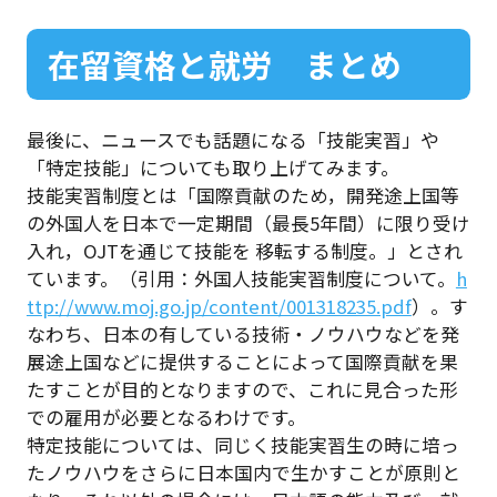
在留資格と就労 まとめ
最後に、ニュースでも話題になる「技能実習」や
「特定技能」についても取り上げてみます。
技能実習制度とは「国際貢献のため，開発途上国等
の外国人を日本で一定期間（最長5年間）に限り受け
入れ，OJTを通じて技能を 移転する制度。」とされ
ています。（引用：外国人技能実習制度について。
h
ttp://www.moj.go.jp/content/001318235.pdf
）。す
なわち、日本の有している技術・ノウハウなどを発
展途上国などに提供することによって国際貢献を果
たすことが目的となりますので、これに見合った形
での雇用が必要となるわけです。
特定技能については、同じく技能実習生の時に培っ
たノウハウをさらに日本国内で生かすことが原則と