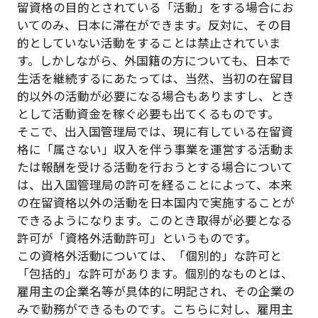
留資格の目的とされている「活動」をする場合にお
いてのみ、日本に滞在ができます。反対に、その目
的としていない活動をすることは禁止されていま
す。しかしながら、外国籍の方についても、日本で
生活を継続するにあたっては、当然、当初の在留目
的以外の活動が必要になる場合もありますし、とき
として活動資金を稼ぐ必要も出てくるものです。
そこで、出入国管理局では、現に有している在留資
格に「属さない」収入を伴う事業を運営する活動ま
たは報酬を受ける活動を行おうとする場合について
は、出入国管理局の許可を経ることによって、本来
の在留資格以外の活動を日本国内で実施することが
できるようになります。このとき取得が必要となる
許可が「資格外活動許可」というものです。
この資格外活動については、「個別的」な許可と
「包括的」な許可があります。個別的なものとは、
雇用主の企業名等が具体的に明記され、その企業の
みで勤務ができるものです。こちらに対し、雇用主