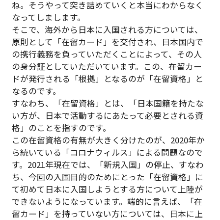
ね。そうやって突き詰めていくと本当にわからなく
なってしまします。
そこで、海外から日本に入国される方については、
原則として「在留カード」を交付され、日本国内で
の携行義務を負っていただくことによって、その人
の身分証としていただいています。この、在留カー
ドが発行される「根拠」となるのが「在留資格」と
なるのです。
すなわち、「在留資格」とは、「日本国籍を持たな
い方が、日本で活動するにあたって必要とされる資
格」のことを指すのです。
この在留資格の有無が大きく分けたのが、2020年か
ら続いている「コロナウィルス」による問題なので
す。2021年現在では、「新規入国」の停止、すなわ
ち、今回の入国目的のためにとった「在留資格」に
て初めて日本に入国しようとする方について上陸が
できないようになっています。端的に言えば、「在
留カード」を持っていない方については、日本に上