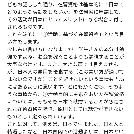
どもお話しした通り、在留資格は基本的に「日本で
どのような活動をしたいか」を法務省に申請して、
その活動が日本にとってメリットになる場合に付与
されるものです。
これを端的に「①活動に基づく在留資格」という言
い方をします。
少し古い言い方になりますが、学生さんの本分は勉
強ですよね。お金を稼ぐことよりも勉強することが
大事なわけです。また、大きな声では言えません
が、日本人の雇用を侵食する（この言い方が適切で
はないのですが）ことを避けたいという事情も当局
にはあるように思います。とにもかくにも、そのよ
うな事情から、①活動目的に主眼をおいた在留資格
については、そもそも日本で就労することが想定さ
れた在留資格を除き、原則としては就労ができない
ものとして定められています。
これに対して、例えば、日本で生まれた、日本人と
結婚したなど、日本国内での活動よりは、日本とい