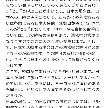
らわしい表現になりますのであえてビザとは言わ
ず“査証”と呼ぶことが多いです。日本の場合は、日
本への上陸の許可について、あらかじめ外務省ある
いは各国にある日本大使館・総領事館等で発行され
るのが“査証”となります。他方、在留資格の取得に
ついては、治安維持の関係もあり、法務省の管轄に
なりますのでここに大きく違いが生じます。そし
て、日本で活動する場合はこの法務省の許可が必要
となるのが原則です。この許可の有無が査証の発
行、さらには日本への上陸の可否にも繋がってくる
わけです。
ここで、疑問が生まれるかたも多いと思います。日
本人が海外に旅行するときは、ノービザでよかった
のではないか。あるいは、ヨーロッパに国籍のある
外国人は、ビザなしで入国できるのはどうしてなの
だろうか。
日本の場合は、90日以内での滞在については、「短
期滞在」というカテゴリとして、上記29種類のカテ