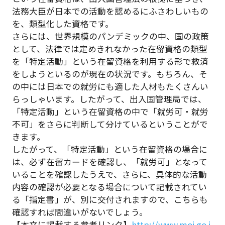
法務大臣が日本での活動を認めるにふさわしいもの
を、類型化した資格です。
さらには、世界規模のパンデミックの中、国の政策
として、法律では定めきれなかった在留資格の類型
を「特定活動」という在留資格を利用する形で救済
をしようといるのが現在の状況です。もちろん、そ
の中には日本での就労にも適した人材もたくさんい
らっしゃいます。したがって、出入国管理局では、
「特定活動」という在留資格の中で「就労可・就労
不可」をさらに判断して分けているということがで
きます。
したがって、「特定活動」という在留資格の場合に
は、必ず在留カードを確認し、「就労可」となって
いることを確認したうえで、さらに、具体的な活動
内容の確認が必要となる場合について記載されてい
る「指定書」が、別に交付されますので、こちらも
確認すれば間違いがないでしょう。
【本文に掲載する参考リンク】
http://www.moj.go.j