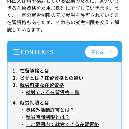
外国人採用を検討している企業のために、就労がで
きる在留資格を雇用形態別に解説していきます。ま
た、一定の就労制限の元で就労を許可されていてる
在留資格もあるため、それらの就労制限も交えて解
説していきます。
CONTENTS
閉じる
在留資格とは
ビザとは？在留資格との違い
就労可能な在留資格
就労できる在留資格一覧
就労制限とは
資格外活動許可とは？
就労時間制限とは？
一定範囲内で就労できる在留資格