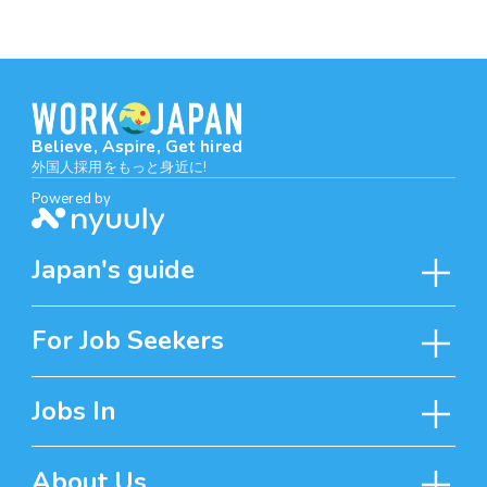
Believe, Aspire, Get hired
外国人採用をもっと身近に!
Powered by
Japan's guide
For Job Seekers
Jobs In
About Us