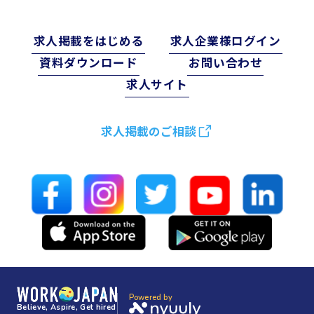
求⼈掲載をはじめる
求⼈企業様ログイン
資料ダウンロード
お問い合わせ
求⼈サイト
求人掲載のご相談
Powered by
Believe, Aspire, Get hired