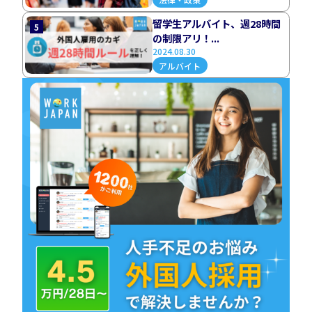
留学生アルバイト、週28時間
5
の制限アリ！...
2024.08.30
アルバイト