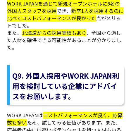
WORK JAPANを通じて新規オープンホテルに6名の
外国人スタッフを採用
でき、
新卒1人を採用するのに
比べてコストパフォーマンスが良かった
点がメリッ
トでした。
また、
北海道からの採用実績もあり
、全国から適し
た人材を確保できる可能性があることが分かりまし
た。
Q9. 外国人採用やWORK JAPAN利
用を検討している企業にアドバイ
スをお願いします。
WORK JAPANは
コストパフォーマンスが良く、応募
数も多い
ため、試してみる価値があります。また、
応募者の中には高いポテンシャルを持つ人材もいる