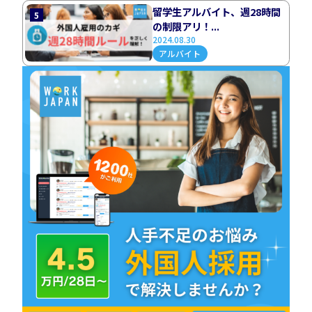
留学生アルバイト、週28時間
5
の制限アリ！...
2024.08.30
アルバイト