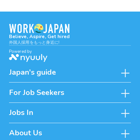
Believe, Aspire, Get hired
外国人採用をもっと身近に!
Powered by
Japan's guide
For Job Seekers
Jobs In
About Us