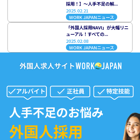
採用！】～人手不足の解...
2025.02.21
WORK JAPANニュース
「外国人採用NAVI」が大幅リニ
ューアル！すべての...
2025.02.08
WORK JAPANニュース