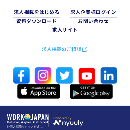
求⼈掲載をはじめる
求⼈企業様ログイン
資料ダウンロード
お問い合わせ
求⼈サイト
求人掲載のご相談
Powered by
Believe, Aspire, Get hired
外国人採用をもっと身近に!