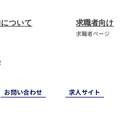
ANについて
求職者向け
求職者ページ
​
お問い合わせ
求⼈サイト