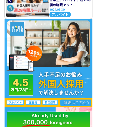
5
間の制限アリ！...
2024.08.30
アルバイト