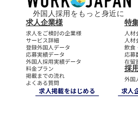
外国人採用をもっと身近に
求人企業様
特
求人をご検討の企業様
人材
サービス詳細
人材
登録外国人データ
飲食
応募実績データ
応募
外国人採用実績データ
在留
採
料金プラン
掲載までの流れ
外国人
よくある質問
求⼈掲載をはじめる
求⼈