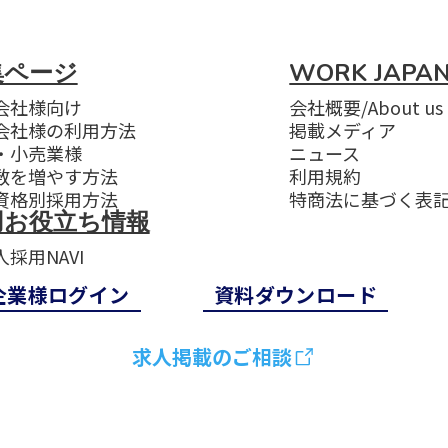
集ページ
WORK JAP
会社様向け
会社概要/About us
会社様の利用方法
掲載メディア
・小売業様
ニュース
数を増やす方法
利用規約
資格別採用方法
特商法に基づく表記
用お役立ち情報
採用NAVI
企業様ログイン
資料ダウンロード
求人掲載のご相談