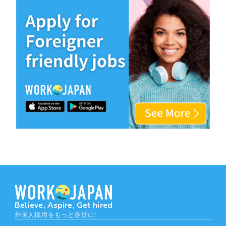
Believe, Aspire, Get hired
外国人採用をもっと身近に!