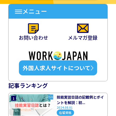
メニュー
お問い合わせ
メルマガ登録
外国人求人サイトについて
記事ランキング
技能実習日誌の記載例とポイ
1
ントを解説：初...
2024.08.01
在留資格