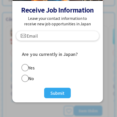
Receive Job Information
Leave your contact information to
Công việc tương tự
receive new job opportunities in Japan
Khác
Kho hàng
Job in
Bán thời gian
Không cần tiếng Nhật
Are you currently in Japan?
2-3 ngày / tuần
Bãi đậu xe đạp
Ca đêm
Yes
Chấp nhận không "NIHONGO"
Chuyển đổi WKND
No
Cơ hội lương cao
Gần ga tàu
ミナミスナマチえき (とうきょうと)
Giao dịch đã thanh toán
Submit
1,170 - 2,000/hour
Hướng dẫn đào tạo dành cho người ngoại quốc
Đã đăng Hơn 3 tháng trước
Xem thêm