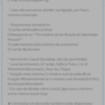
E-mail: k-mizuno@aile-i.jp
・Caso não possamos atender sua ligação, por favor,
retorne a chamada.
・Documentos necessários:
①Cartão de Residência (Visa)
②Passaporte ou **Formulário de Verificação de Identidade
Pessoal**
③Caderneta bancária (número do solicitante)
④ Cartão My Number
* Vestimenta: Casual (Sandálias não são permitidas)
* Local da entrevista: 10º andar, Edifício Toko, 1-8-10
Nihonbashi Muromachi, Chuo-ku, Tóquio
* Estação mais próxima: 3 minutos a pé da saída B6 da
Estação Mitsukoshimae ou 5 minutos a pé da saída B10/B12
da Estação Nihonbashi
* Em caso de dúvidas sobre o local, ligue para o número
acima. Iremos buscá-lo(a).
★ Entrevistas em domicílio também estão disponíveis!