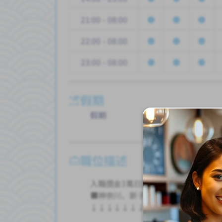
21:00 - 08:00
22:00 - 08:00
23:00 - 08:00
假期
假期
帶薪
其他
職位描述
入職獎金3萬日圓！
■神奈川、新子安、川崎、鶴見、橫
↓↓↓↓↓↓↓↓↓↓↓↓↓↓↓↓